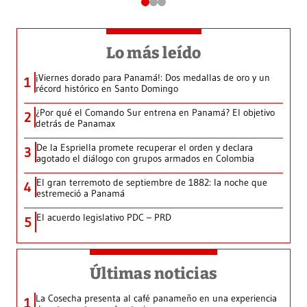
Lo más leído
¡Viernes dorado para Panamá!: Dos medallas de oro y un
1
récord histórico en Santo Domingo
¿Por qué el Comando Sur entrena en Panamá? El objetivo
2
detrás de Panamax
De la Espriella promete recuperar el orden y declara
3
agotado el diálogo con grupos armados en Colombia
El gran terremoto de septiembre de 1882: la noche que
4
estremeció a Panamá
El acuerdo legislativo PDC – PRD
5
Últimas noticias
La Cosecha presenta al café panameño en una experiencia
1