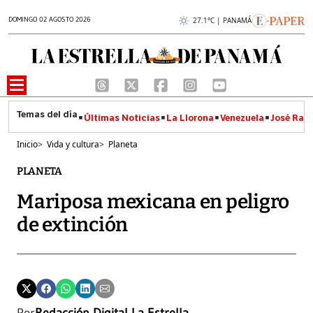
DOMINGO 02 AGOSTO 2026
27.1°C | PANAMÁ
Últimas Noticias
La Llorona
Venezuela
José Raúl
Inicio
>
Vida y cultura
>
Planeta
PLANETA
Mariposa mexicana en peligro
de extinción