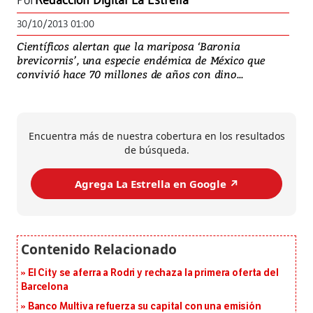
Por
Redacción Digital La Estrella
30/10/2013 01:00
Científicos alertan que la mariposa ‘Baronia
brevicornis’, una especie endémica de México que
convivió hace 70 millones de años con dino...
Encuentra más de nuestra cobertura en los resultados
de búsqueda.
Agrega La Estrella en Google ↗️
El City se aferra a Rodri y rechaza la primera oferta del
Barcelona
Banco Multiva refuerza su capital con una emisión