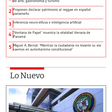
de arte, gastronomía y turismo
Proponen declarar patrimonio al reggae en español
2
panameño
Inferencia neuro-difusa e inteligencia artificial
3
‘Ventana de Papel’ muestra la vitalidad literaria de
4
Panamá
Miguel A. Bernal: ‘Mientras la ciudadanía no levante su voz
5
caemos en autoritarismo constitucional’
Lo Nuevo