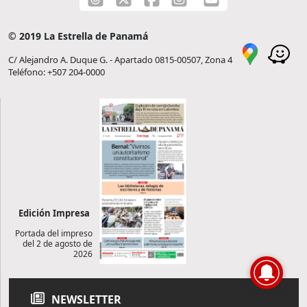
© 2019 La Estrella de Panamá
C/ Alejandro A. Duque G. - Apartado 0815-00507, Zona 4
Teléfono: +507 204-0000
Edición Impresa
Portada del impreso
del 2 de agosto de
2026
NEWSLETTER