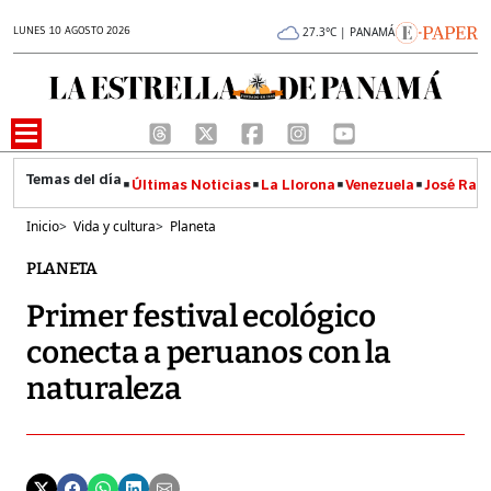
LUNES 10 AGOSTO 2026
27.3°C | PANAMÁ
Últimas Noticias
La Llorona
Venezuela
José Raúl
Inicio
>
Vida y cultura
>
Planeta
PLANETA
Primer festival ecológico
conecta a peruanos con la
naturaleza