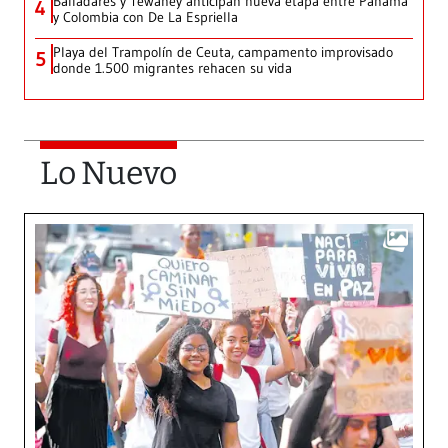
Balladares y Tewaney anticipan nueva etapa entre Panamá
4
y Colombia con De La Espriella
Playa del Trampolín de Ceuta, campamento improvisado
5
donde 1.500 migrantes rehacen su vida
Lo Nuevo