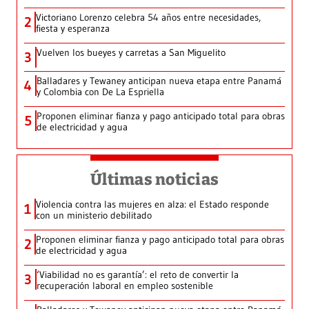
Victoriano Lorenzo celebra 54 años entre necesidades,
2
fiesta y esperanza
Vuelven los bueyes y carretas a San Miguelito
3
Balladares y Tewaney anticipan nueva etapa entre Panamá
4
y Colombia con De La Espriella
Proponen eliminar fianza y pago anticipado total para obras
5
de electricidad y agua
Últimas noticias
Violencia contra las mujeres en alza: el Estado responde
1
con un ministerio debilitado
Proponen eliminar fianza y pago anticipado total para obras
2
de electricidad y agua
‘Viabilidad no es garantía’: el reto de convertir la
3
recuperación laboral en empleo sostenible