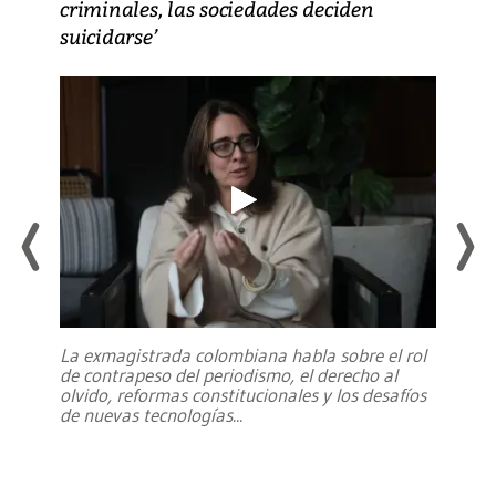
criminales, las sociedades deciden
suicidarse’
La exmagistrada colombiana habla sobre el rol
de contrapeso del periodismo, el derecho al
olvido, reformas constitucionales y los desafíos
de nuevas tecnologías
...