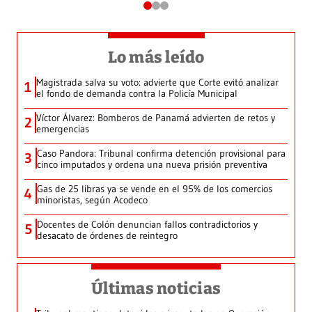
Lo más leído
Magistrada salva su voto: advierte que Corte evitó analizar
1
el fondo de demanda contra la Policía Municipal
Víctor Álvarez: Bomberos de Panamá advierten de retos y
2
emergencias
Caso Pandora: Tribunal confirma detención provisional para
3
cinco imputados y ordena una nueva prisión preventiva
Gas de 25 libras ya se vende en el 95% de los comercios
4
minoristas, según Acodeco
Docentes de Colón denuncian fallos contradictorios y
5
desacato de órdenes de reintegro
Últimas noticias