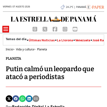
VIERNES 07 AGOSTO 2026
24.2°C | PANAMÁ
Últimas Noticias
La Llorona
Venezuela
José Raúl
Inicio
>
Vida y cultura
>
Planeta
PLANETA
Putin calmó un leopardo que
atacó a periodistas