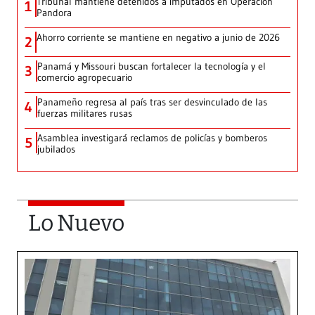
Tribunal mantiene detenidos a imputados en Operación
1
Pandora
Ahorro corriente se mantiene en negativo a junio de 2026
2
Panamá y Missouri buscan fortalecer la tecnología y el
3
comercio agropecuario
Panameño regresa al país tras ser desvinculado de las
4
fuerzas militares rusas
Asamblea investigará reclamos de policías y bomberos
5
jubilados
Lo Nuevo