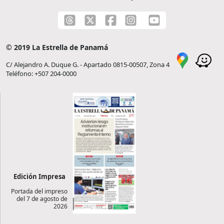
© 2019 La Estrella de Panamá
C/ Alejandro A. Duque G. - Apartado 0815-00507, Zona 4
Teléfono: +507 204-0000
Edición Impresa
Portada del impreso
del 7 de agosto de
2026