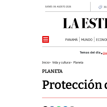
JUEVES 06 AGOSTO 2026
30
PANAMÁ
MUNDO
ECONO
Úl
Inicio
>
Vida y cultura
>
Planeta
PLANETA
Protección 