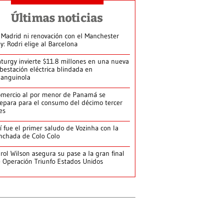
Últimas noticias
 Madrid ni renovación con el Manchester
ty: Rodri elige al Barcelona
turgy invierte $11.8 millones en una nueva
bestación eléctrica blindada en
anguinola
mercio al por menor de Panamá se
epara para el consumo del décimo tercer
es
í fue el primer saludo de Vozinha con la
nchada de Colo Colo
rol Wilson asegura su pase a la gran final
 Operación Triunfo Estados Unidos