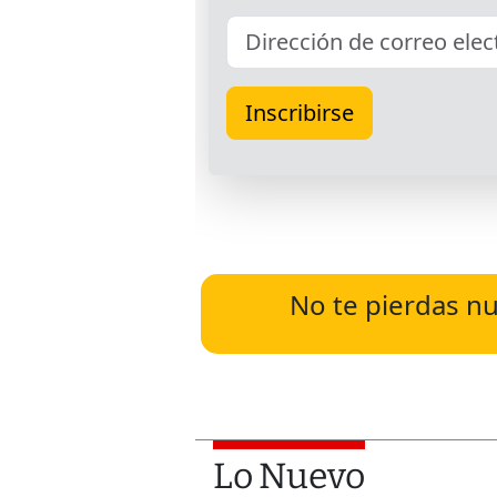
No te pierdas nu
Lo Nuevo