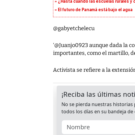
¿Hasta cuándo las escuelas rurales y
El futuro de Panamá está bajo el agua
@gabyetchelecu
‘@Juanjo0923 aunque dada la con
importantes, como el martillo, d
Activista se refiere a la extensi