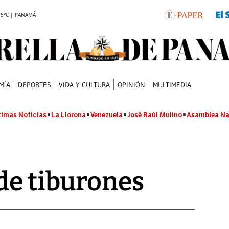
.5°C | PANAMÁ
MÍA
DEPORTES
VIDA Y CULTURA
OPINIÓN
MULTIMEDIA
timas Noticias
La Llorona
Venezuela
José Raúl Mulino
Asamblea Na
de tiburones