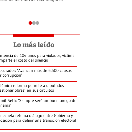
Lo más leído
ntencia de 104 años para violador, víctima
mparte el costo del silencio
ocurador: ‘Avanzan más de 6,500 causas
r corrupción’
lémica reforma permite a diputados
estionar obras’ en sus circuitos
mit Seth: ‘Siempre seré un buen amigo de
anamá’
nezuela retoma diálogo entre Gobierno y
osición para definir una transición electoral