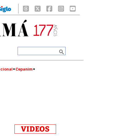
cional
Cepanim
VIDEOS