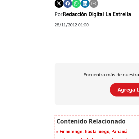
Por
Redacción Digital La Estrella
28/11/2012 01:00
Encuentra más de nuestra
Agrega L
Fir milenge: hasta luego, Panamá