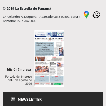
© 2019 La Estrella de Panamá
C/ Alejandro A. Duque G. - Apartado 0815-00507, Zona 4
Teléfono: +507 204-0000
Edición Impresa
Portada del impreso
del 6 de agosto de
2026
NEWSLETTER