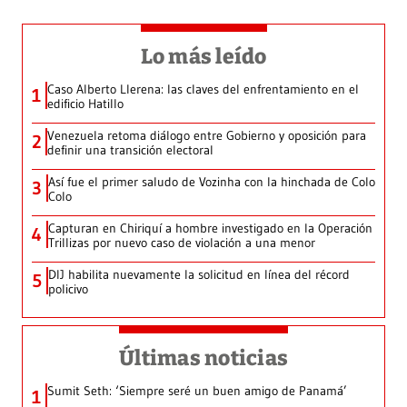
Lo más leído
Caso Alberto Llerena: las claves del enfrentamiento en el
1
edificio Hatillo
Venezuela retoma diálogo entre Gobierno y oposición para
2
definir una transición electoral
Así fue el primer saludo de Vozinha con la hinchada de Colo
3
Colo
Capturan en Chiriquí a hombre investigado en la Operación
4
Trillizas por nuevo caso de violación a una menor
DIJ habilita nuevamente la solicitud en línea del récord
5
policivo
Últimas noticias
Sumit Seth: ‘Siempre seré un buen amigo de Panamá’
1