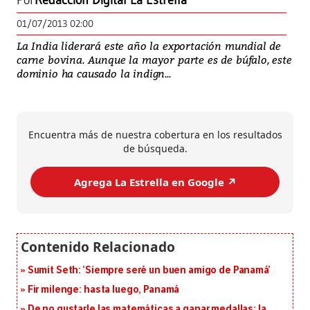
Por
Redacción Digital La Estrella
01/07/2013 02:00
La India liderará este año la exportación mundial de
carne bovina. Aunque la mayor parte es de búfalo, este
dominio ha causado la indign...
Encuentra más de nuestra cobertura en los resultados
de búsqueda.
Agrega La Estrella en Google ↗️
Sumit Seth: ‘Siempre seré un buen amigo de Panamá’
Fir milenge: hasta luego, Panamá
De no gustarle las matemáticas a ganar medallas: la