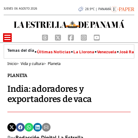
JUEVES 06 AGOSTO 2026
28.9°C | PANAMÁ
Últimas Noticias
La Llorona
Venezuela
José Raúl
Inicio
>
Vida y cultura
>
Planeta
PLANETA
India: adoradores y
exportadores de vaca