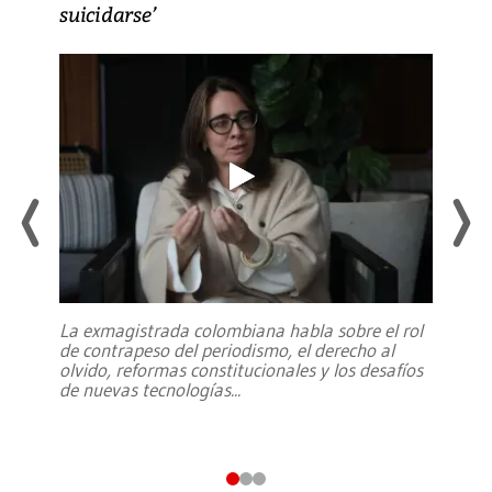
suicidarse’
La exmagistrada colombiana habla sobre el rol
de contrapeso del periodismo, el derecho al
olvido, reformas constitucionales y los desafíos
de nuevas tecnologías
...