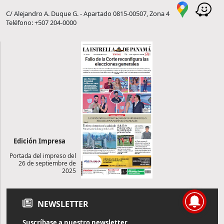
C/ Alejandro A. Duque G. - Apartado 0815-00507, Zona 4
Teléfono: +507 204-0000
Edición Impresa
Portada del impreso del
26 de septiembre de
2025
NEWSLETTER
Suscríbase a nuestro newsletter