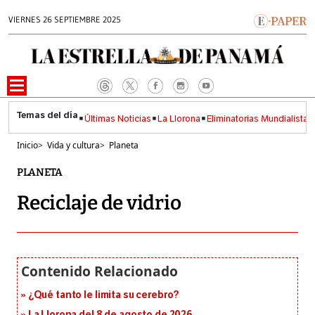
VIERNES 26 SEPTIEMBRE 2025
Últimas Noticias
La Llorona
Eliminatorias Mundialistas
Inicio
>
Vida y cultura
>
Planeta
PLANETA
Reciclaje de vidrio
¿Qué tanto le limita su cerebro?
La Llorona del 8 de agosto de 2026