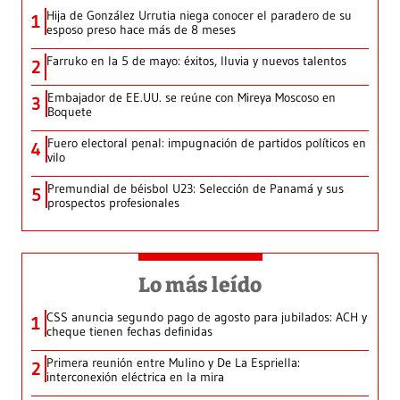
Hija de González Urrutia niega conocer el paradero de su
1
esposo preso hace más de 8 meses
Farruko en la 5 de mayo: éxitos, lluvia y nuevos talentos
2
Embajador de EE.UU. se reúne con Mireya Moscoso en
3
Boquete
Fuero electoral penal: impugnación de partidos políticos en
4
vilo
Premundial de béisbol U23: Selección de Panamá y sus
5
prospectos profesionales
Lo más leído
CSS anuncia segundo pago de agosto para jubilados: ACH y
1
cheque tienen fechas definidas
Primera reunión entre Mulino y De La Espriella:
2
interconexión eléctrica en la mira