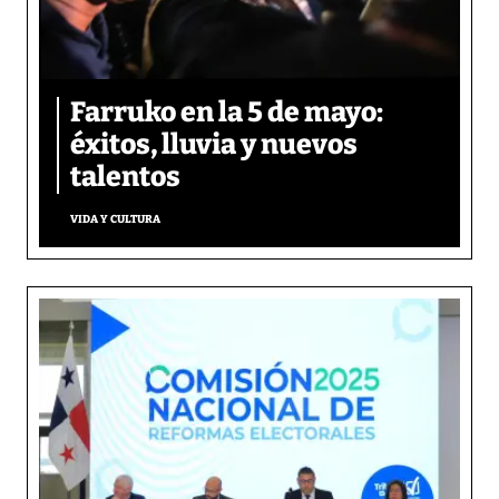
Farruko en la 5 de mayo:
éxitos, lluvia y nuevos
talentos
VIDA Y CULTURA