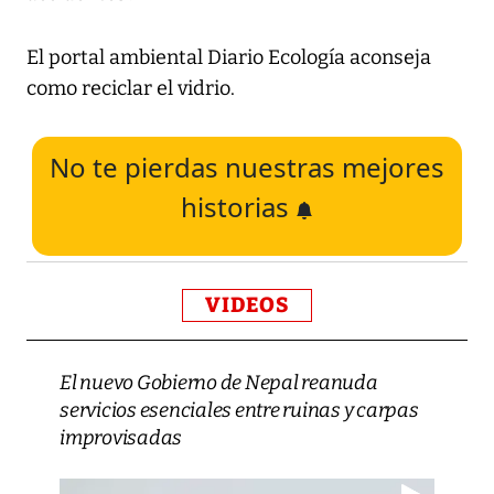
El portal ambiental Diario Ecología aconseja
como reciclar el vidrio.
No te pierdas nuestras mejores
historias
VIDEOS
El nuevo Gobierno de Nepal reanuda
servicios esenciales entre ruinas y carpas
improvisadas