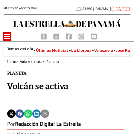
MARTES 04 AGOSTO 2026
23.9°C | PANAMÁ
Últimas Noticias
La Llorona
Venezuela
José Raúl
Inicio
>
Vida y cultura
>
Planeta
PLANETA
Volcán se activa
Por
Redacción Digital La Estrella