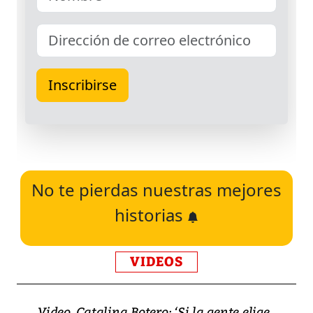
No te pierdas nuestras mejores
historias
VIDEOS
Video, Catalina Botero: ‘Si la gente elige