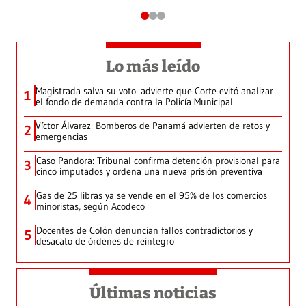
Lo más leído
Magistrada salva su voto: advierte que Corte evitó analizar
1
el fondo de demanda contra la Policía Municipal
Víctor Álvarez: Bomberos de Panamá advierten de retos y
2
emergencias
Caso Pandora: Tribunal confirma detención provisional para
3
cinco imputados y ordena una nueva prisión preventiva
Gas de 25 libras ya se vende en el 95% de los comercios
4
minoristas, según Acodeco
Docentes de Colón denuncian fallos contradictorios y
5
desacato de órdenes de reintegro
Últimas noticias