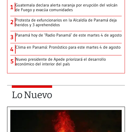
Guatemala declara alerta naranja por erupción del volcán
1
de Fuego y evacúa comunidades
Protesta de exfuncionarios en la Alcaldía de Panamá deja
2
heridos y 3 aprehendidos
Panamá hoy de ‘Radio Panamá’ de este martes 4 de agosto
3
Clima en Panamá: Pronóstico para este martes 4 de agosto
4
Nuevo presidente de Apede priorizará el desarrollo
5
económico del interior del país
Lo Nuevo