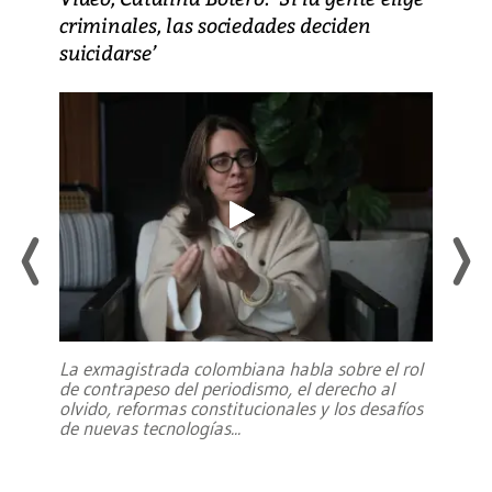
criminales, las sociedades deciden
suicidarse’
La exmagistrada colombiana habla sobre el rol
de contrapeso del periodismo, el derecho al
olvido, reformas constitucionales y los desafíos
de nuevas tecnologías
...