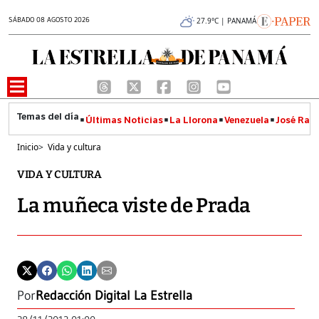
SÁBADO 08 AGOSTO 2026
27.9°C | PANAMÁ
Últimas Noticias
La Llorona
Venezuela
José Raúl
Inicio
>
Vida y cultura
VIDA Y CULTURA
La muñeca viste de Prada
Por
Redacción Digital La Estrella