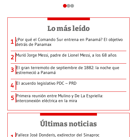
Lo más leído
¿Por qué el Comando Sur entrena en Panamá? El objetivo
1
detrás de Panamax
Murió Jorge Messi, padre de Lionel Messi, a los 68 años
2
El gran terremoto de septiembre de 1882: la noche que
3
estremeció a Panamá
El acuerdo legislativo PDC – PRD
4
Primera reunión entre Mulino y De La Espriella:
5
interconexión eléctrica en la mira
Últimas noticias
Fallece José Donderis, exdirector del Sinaproc