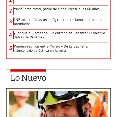
1
Murió Jorge Messi, padre de Lionel Messi, a los 68 años
2
LNB admite fallas tecnológicas tras reclamos por billetes
3
premiados
¿Por qué el Comando Sur entrena en Panamá? El objetivo
4
detrás de Panamax
Primera reunión entre Mulino y De La Espriella:
5
interconexión eléctrica en la mira
Lo Nuevo