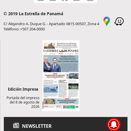
© 2019 La Estrella de Panamá
C/ Alejandro A. Duque G. - Apartado 0815-00507, Zona 4
Teléfono: +507 204-0000
Edición Impresa
Portada del impreso
del 8 de agosto de
2026
NEWSLETTER