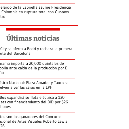
elardo de la Espriella asume Presidencia
 Colombia en ruptura total con Gustavo
tro
Últimas noticias
 City se aferra a Rodri y rechaza la primera
erta del Barcelona
namá importará 20,000 quintales de
bolla ante caída de la producción por El
ño
ásico Nacional: Plaza Amador y Tauro se
elven a ver las caras en la LPF
Bus expandirá su flota eléctrica a 130
ses con financiamiento del BID por $26
llones
tos son los ganadores del Concurso
cional de Artes Visuales Roberto Lewis
026