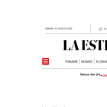
VIERNES 07 AGOSTO 2026
31
PANAMÁ
MUNDO
ECONO
Úl