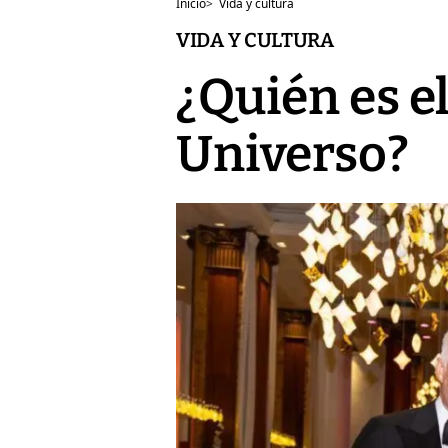
Inicio
>
Vida y cultura
VIDA Y CULTURA
¿Quién es 
Universo?