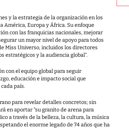
es y la estrategia de la organización en los
oda América, Europa y África. Su enfoque
ción con las franquicias nacionales, mejorar
segurar un mayor nivel de apoyo para todos
e Miss Universo, incluidos los directores
s estratégicos y la audiencia global”.
n con el equipo global para seguir
go, educación e impacto social que
 cada país.
ano para revelar detalles concretos; sin
rá en aportar “su granito de arena para
ico a través de la belleza, la cultura, la música
espetando el enorme legado de 74 años que ha