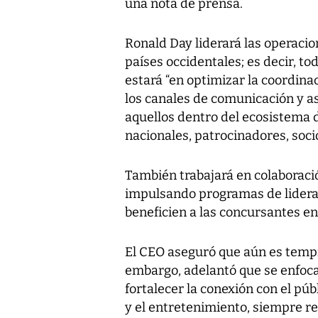
una nota de prensa.
Ronald Day liderará las operacion
países occidentales; es decir, t
estará “en optimizar la coordina
los canales de comunicación y a
aquellos dentro del ecosistema d
nacionales, patrocinadores, socio
También trabajará en colaboració
impulsando programas de lideraz
beneficien a las concursantes en
El CEO aseguró que aún es tempr
embargo, adelantó que se enfoca
fortalecer la conexión con el públ
y el entretenimiento, siempre r