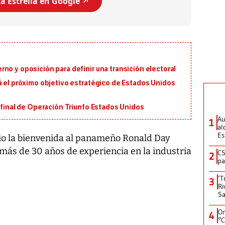
a Estrella en Google ↗️
no y oposición para definir una transición electoral
á el próximo objetivo estratégico de Estados Unidos
n final de Operación Triunfo Estados Unidos
Au
1
al
Es
io la bienvenida al panameño Ronald Day
más de 30 años de experiencia en la industria
CS
2
pa
‘T
3
Ri
Sa
On
4
°C