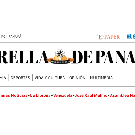
.1°C | PANAMÁ
MÍA
DEPORTES
VIDA Y CULTURA
OPINIÓN
MULTIMEDIA
timas Noticias
La Llorona
Venezuela
José Raúl Mulino
Asamblea Na