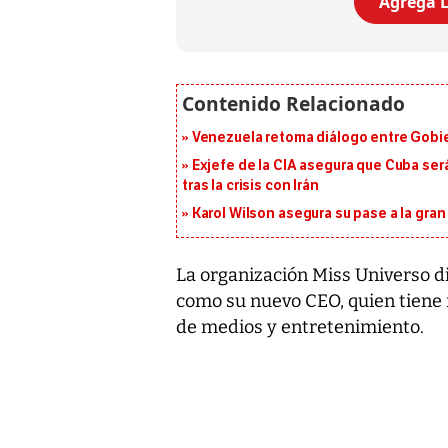
Agrega L
Venezuela retoma diálogo entre Gobier
Exjefe de la CIA asegura que Cuba ser
tras la crisis con Irán
Karol Wilson asegura su pase a la gra
La organización Miss Universo d
como su nuevo CEO, quien tiene 
de medios y entretenimiento.