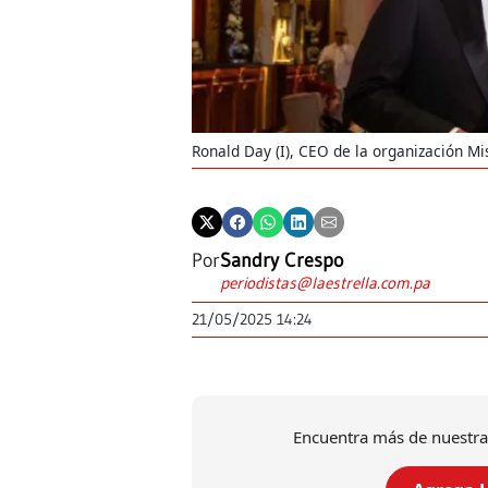
Ronald Day (I), CEO de la organización Mi
Por
Sandry Crespo
periodistas@laestrella.com.pa
21/05/2025 14:24
Encuentra más de nuestra