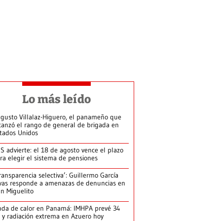
Lo más leído
gusto Villalaz-Higuero, el panameño que
canzó el rango de general de brigada en
tados Unidos
S advierte: el 18 de agosto vence el plazo
ra elegir el sistema de pensiones
ransparencia selectiva’: Guillermo García
vas responde a amenazas de denuncias en
n Miguelito
da de calor en Panamá: IMHPA prevé 34
 y radiación extrema en Azuero hoy