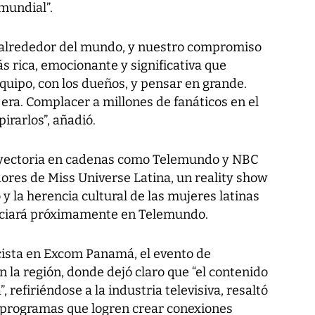
mundial”.
 alrededor del mundo, y nuestro compromiso
s rica, emocionante y significativa que
quipo, con los dueños, y pensar en grande.
era. Complacer a millones de fanáticos en el
rarlos”, añadió.
ayectoria en cadenas como Telemundo y NBC
dores de Miss Universe Latina, un reality show
 y la herencia cultural de las mujeres latinas
iniciará próximamente en Telemundo.
cista en Excom Panamá, el evento de
la región, donde dejó claro que “el contenido
, refiriéndose a la industria televisiva, resaltó
e programas que logren crear conexiones