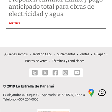
anticipado total para obras de
electricidad y agua
POLÍTICA
¿Quiénes somos?
Tarifario GESE
Suplementos
Ventas
e-Paper
Puntos de venta
Términos y condiciones
© 2019 La Estrella de Panamá
C/ Alejandro A. Duque G. - Apartado 0815-00507, Zona 4
Teléfono: +507 204-0000