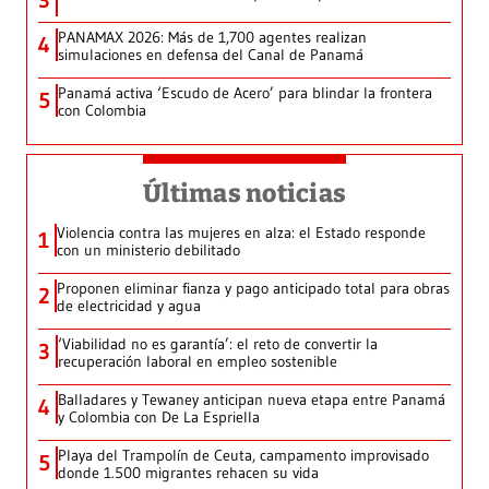
3
PANAMAX 2026: Más de 1,700 agentes realizan
4
simulaciones en defensa del Canal de Panamá
Panamá activa ‘Escudo de Acero’ para blindar la frontera
5
con Colombia
Últimas noticias
Violencia contra las mujeres en alza: el Estado responde
1
con un ministerio debilitado
Proponen eliminar fianza y pago anticipado total para obras
2
de electricidad y agua
‘Viabilidad no es garantía’: el reto de convertir la
3
recuperación laboral en empleo sostenible
Balladares y Tewaney anticipan nueva etapa entre Panamá
4
y Colombia con De La Espriella
Playa del Trampolín de Ceuta, campamento improvisado
5
donde 1.500 migrantes rehacen su vida