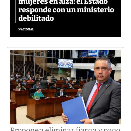
mujeres en alza: el Estado
responde con un ministerio
debilitado
NACIONAL
Proponen eliminar fianza y pago