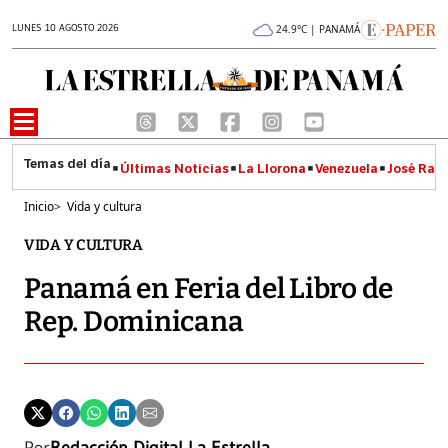
LUNES 10 AGOSTO 2026
24.9°C | PANAMÁ
Últimas Noticias
La Llorona
Venezuela
José Raúl
Inicio
>
Vida y cultura
VIDA Y CULTURA
Panamá en Feria del Libro de
Rep. Dominicana