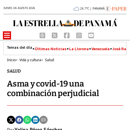
JUEVES 06 AGOSTO 2026
26.7°C | PANAMÁ
Últimas Noticias
La Llorona
Venezuela
José Raúl
Inicio
>
Vida y cultura
>
Salud
SALUD
Asma y covid-19 una
combinación perjudicial