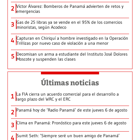
Víctor Álvarez: Bomberos de Panamá advierten de retos y
2
emergencias
Gas de 25 libras ya se vende en el 95% de los comercios
3
minoristas, según Acodeco
Capturan en Chiriquí a hombre investigado en la Operación
4
Trillizas por nuevo caso de violación a una menor
Decomisan un arma a estudiante del Instituto José Dolores
5
Moscote y suspenden las clases
Últimas noticias
La FIA cierra un acuerdo comercial para el desarrollo a
1
largo plazo del WRC y el ERC
Panamá hoy de ‘Radio Panamá’ de este jueves 6 de agosto
2
Clima en Panamá: Pronóstico para este jueves 6 de agosto
3
Sumit Seth: ‘Siempre seré un buen amigo de Panamá’
4