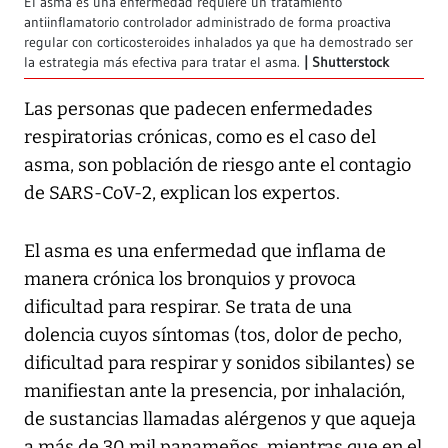
El asma es una enfermedad requiere un tratamiento
antiinflamatorio controlador administrado de forma proactiva
regular con corticosteroides inhalados ya que ha demostrado ser
la estrategia más efectiva para tratar el asma.
Shutterstock
Las personas que padecen enfermedades
respiratorias crónicas, como es el caso del
asma, son población de riesgo ante el contagio
de SARS-CoV-2, explican los expertos.
El asma es una enfermedad que inflama de
manera crónica los bronquios y provoca
dificultad para respirar. Se trata de una
dolencia cuyos síntomas (tos, dolor de pecho,
dificultad para respirar y sonidos sibilantes) se
manifiestan ante la presencia, por inhalación,
de sustancias llamadas alérgenos y que aqueja
a más de 30 mil panameños, mientras que en el