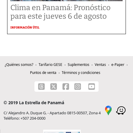
Clima en Panamá: Pronóstico
para este jueves 6 de agosto
INFORMACIÓN ÚTIL
¿Quiénes somos?
Tarifario GESE
Suplementos
Ventas
e-Paper
Puntos de venta
Términos y condiciones
© 2019 La Estrella de Panamá
C/ Alejandro A. Duque G. - Apartado 0815-00507, Zona 4
Teléfono: +507 204-0000