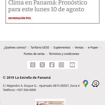
Clima en Panamá: Pronóstico
para este lunes 10 de agosto
INFORMACIÓN ÚTIL
¿Quiénes somos?
Tarifario GESE
Suplementos
Ventas
e-Paper
Puntos de venta
Términos y condiciones
© 2019 La Estrella de Panamá
C/ Alejandro A. Duque G. - Apartado 0815-00507, Zona 4
Teléfono: +507 204-0000