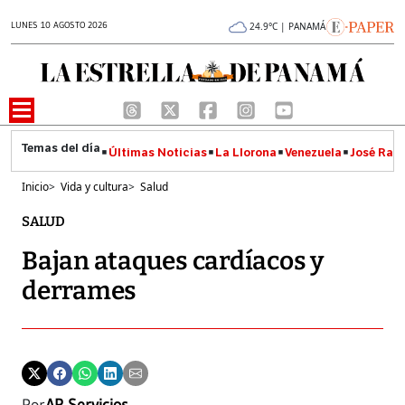
LUNES 10 AGOSTO 2026
24.9°C | PANAMÁ
Últimas Noticias
La Llorona
Venezuela
José Raúl
Inicio
>
Vida y cultura
>
Salud
SALUD
Bajan ataques cardíacos y
derrames