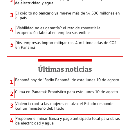
2
de electricidad y agua
El crédito no bancario ya mueve más de $4,596 millones en
3
el país
‘Viabilidad no es garantía’: el reto de convertir la
4
recuperación laboral en empleo sostenible
Diez empresas logran mitigar casi 4 mil toneladas de CO2
5
en Panamá
Últimas noticias
Panamá hoy de ‘Radio Panamá’ de este lunes 10 de agosto
1
Clima en Panamá: Pronóstico para este lunes 10 de agosto
2
Violencia contra las mujeres en alza: el Estado responde
3
con un ministerio debilitado
Proponen eliminar fianza y pago anticipado total para obras
4
de electricidad y agua