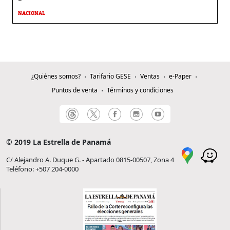
NACIONAL
¿Quiénes somos?
Tarifario GESE
Ventas
e-Paper
Puntos de venta
Términos y condiciones
© 2019 La Estrella de Panamá
C/ Alejandro A. Duque G. - Apartado 0815-00507, Zona 4
Teléfono: +507 204-0000