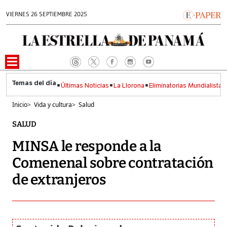
VIERNES 26 SEPTIEMBRE 2025
Últimas Noticias
La Llorona
Eliminatorias Mundialistas
Inicio
>
Vida y cultura
>
Salud
SALUD
MINSA le responde a la
Comenenal sobre contratación
de extranjeros