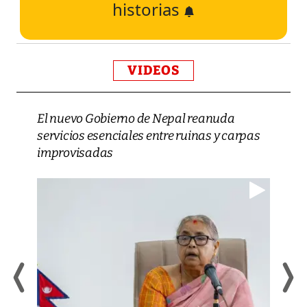
historias
VIDEOS
El nuevo Gobierno de Nepal reanuda
servicios esenciales entre ruinas y carpas
improvisadas