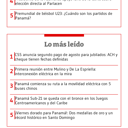
4
elección directa al Parlacen
Premundial de béisbol U23: ¿Cuándo son los partidos de
5
Panamá?
Lo más leído
CSS anuncia segundo pago de agosto para jubilados: ACH y
1
cheque tienen fechas definidas
Primera reunión entre Mulino y De La Espriella:
2
interconexión eléctrica en la mira
Panamá comienza su ruta a la movilidad eléctrica con 5
3
buses chinos
Panamá Sub-21 se queda con el bronce en los Juegos
4
Centroamericanos y del Caribe
¡Viernes dorado para Panamá!: Dos medallas de oro y un
5
récord histórico en Santo Domingo