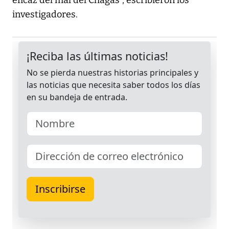
eficaz del mal del Chagas", escribieron los
investigadores.