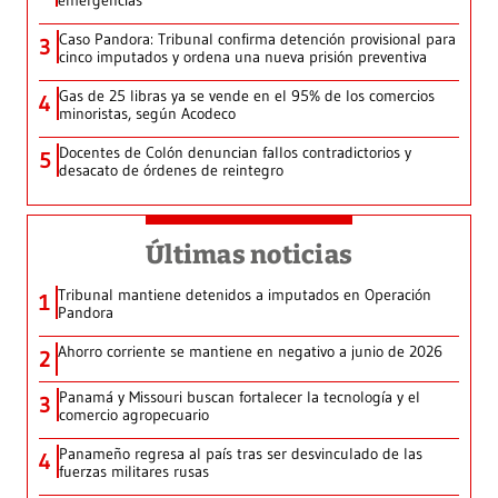
emergencias
Caso Pandora: Tribunal confirma detención provisional para
3
cinco imputados y ordena una nueva prisión preventiva
Gas de 25 libras ya se vende en el 95% de los comercios
4
minoristas, según Acodeco
Docentes de Colón denuncian fallos contradictorios y
5
desacato de órdenes de reintegro
Últimas noticias
Tribunal mantiene detenidos a imputados en Operación
1
Pandora
Ahorro corriente se mantiene en negativo a junio de 2026
2
Panamá y Missouri buscan fortalecer la tecnología y el
3
comercio agropecuario
Panameño regresa al país tras ser desvinculado de las
4
fuerzas militares rusas