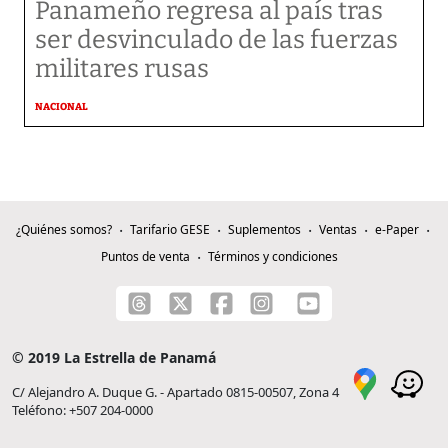
Panameño regresa al país tras
ser desvinculado de las fuerzas
militares rusas
NACIONAL
¿Quiénes somos?
Tarifario GESE
Suplementos
Ventas
e-Paper
Puntos de venta
Términos y condiciones
© 2019 La Estrella de Panamá
C/ Alejandro A. Duque G. - Apartado 0815-00507, Zona 4
Teléfono: +507 204-0000