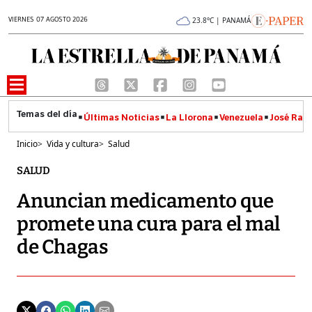
VIERNES 07 AGOSTO 2026
23.8°C | PANAMÁ
Últimas Noticias
La Llorona
Venezuela
José Raúl
Inicio
>
Vida y cultura
>
Salud
SALUD
Anuncian medicamento que
promete una cura para el mal
de Chagas