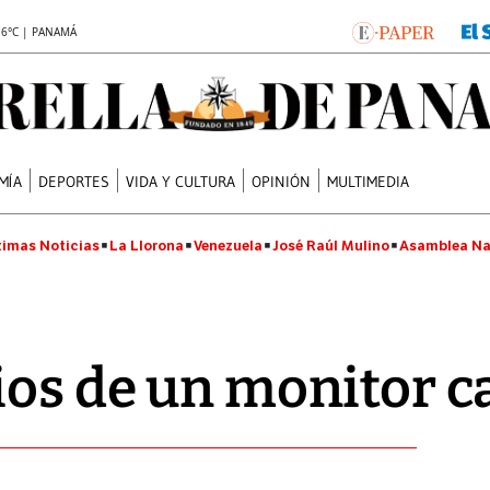
.6°C | PANAMÁ
MÍA
DEPORTES
VIDA Y CULTURA
OPINIÓN
MULTIMEDIA
timas Noticias
La Llorona
Venezuela
José Raúl Mulino
Asamblea Na
ios de un monitor c