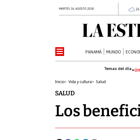
MARTES 04 AGOSTO 2026
26
PANAMÁ
MUNDO
ECONO
Úl
Inicio
>
Vida y cultura
>
Salud
SALUD
Los benefic