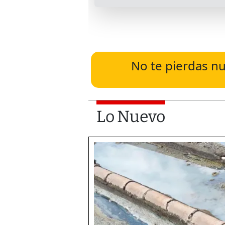
No te pierdas nu
Lo Nuevo