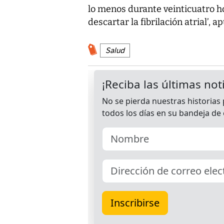
lo menos durante veinticuatro h
descartar la fibrilación atrial’, a
Salud