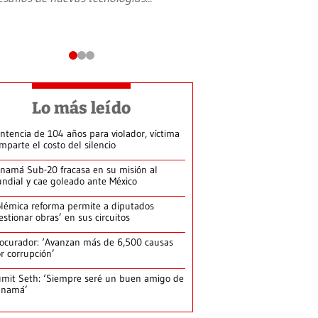
Lo más leído
ntencia de 104 años para violador, víctima
mparte el costo del silencio
namá Sub-20 fracasa en su misión al
ndial y cae goleado ante México
lémica reforma permite a diputados
estionar obras’ en sus circuitos
ocurador: ‘Avanzan más de 6,500 causas
r corrupción’
mit Seth: ‘Siempre seré un buen amigo de
anamá’