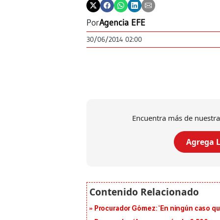
Por
Agencia EFE
30/06/2014 02:00
Encuentra más de nuestra
Agrega L
Procurador Gómez: ‘En ningún caso que