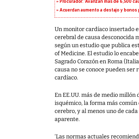
Procurador: ‘Avanzan más de 6,500 cau
Acuerdan aumento a destajo y bonos p
Un monitor cardíaco insertado e
cerebral de causa desconocida mej
según un estudio que publica es
of Medicine. El estudio lo encab
Sagrado Corazón en Roma (Italia)
causa no se conoce pueden ser r
cardíaco.
En EE.UU. más de medio millón d
isquémico, la forma más común de
cerebro, y al menos uno de cada
aparente.
‘Las normas actuales recomienda