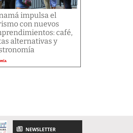
namá impulsa el
rismo con nuevos
prendimientos: café,
tas alternativas y
stronomía
OMÍA
NEWSLETTER