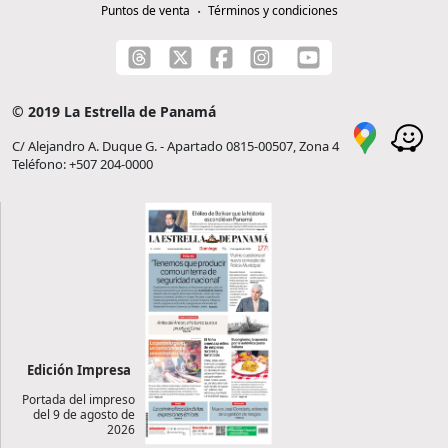
Puntos de venta
Términos y condiciones
© 2019 La Estrella de Panamá
C/ Alejandro A. Duque G. - Apartado 0815-00507, Zona 4
Teléfono: +507 204-0000
Edición Impresa
Portada del impreso
del 9 de agosto de
2026