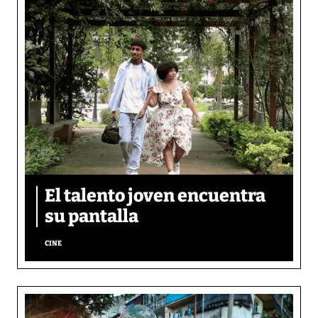
El talento joven encuentra
su pantalla​
CINE