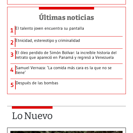
Últimas noticias
El talento joven encuentra su pantalla​
1
Etnicidad, estereotipo y criminalidad
2
El óleo perdido de Simón Bolívar: la increíble historia del
3
retrato que apareció en Panamá y regresó a Venezuela
Samuel Vernaza: ‘La comida más cara es la que no se
4
tiene’
Después de las bombas
5
Lo Nuevo