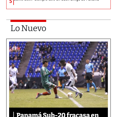
5
Lo Nuevo
Panamá Sub-20 fracasa en