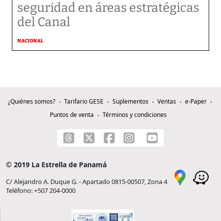
seguridad en áreas estratégicas
del Canal
NACIONAL
¿Quiénes somos?
Tarifario GESE
Suplementos
Ventas
e-Paper
Puntos de venta
Términos y condiciones
© 2019 La Estrella de Panamá
C/ Alejandro A. Duque G. - Apartado 0815-00507, Zona 4
Teléfono: +507 204-0000