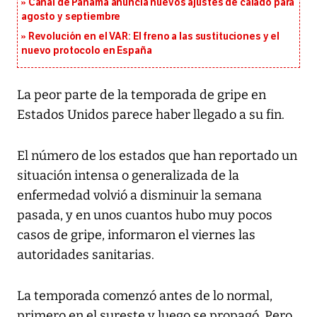
Canal de Panamá anuncia nuevos ajustes de calado para
agosto y septiembre
Revolución en el VAR: El freno a las sustituciones y el
nuevo protocolo en España
La peor parte de la temporada de gripe en
Estados Unidos parece haber llegado a su fin.
El número de los estados que han reportado un
situación intensa o generalizada de la
enfermedad volvió a disminuir la semana
pasada, y en unos cuantos hubo muy pocos
casos de gripe, informaron el viernes las
autoridades sanitarias.
La temporada comenzó antes de lo normal,
primero en el sureste y luego se propagó. Pero