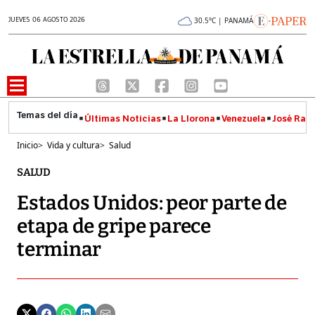
JUEVES 06 AGOSTO 2026
30.5°C | PANAMÁ
Últimas Noticias
La Llorona
Venezuela
José Raúl
Inicio
>
Vida y cultura
>
Salud
SALUD
Estados Unidos: peor parte de
etapa de gripe parece
terminar