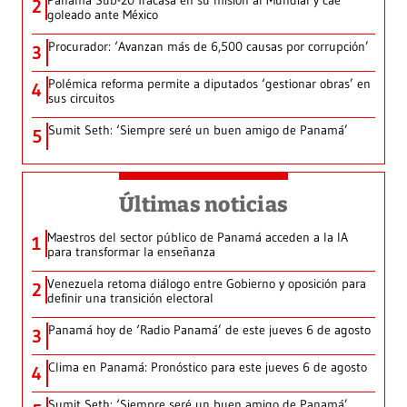
Panamá Sub-20 fracasa en su misión al Mundial y cae
2
goleado ante México
Procurador: ‘Avanzan más de 6,500 causas por corrupción’
3
Polémica reforma permite a diputados ‘gestionar obras’ en
4
sus circuitos
Sumit Seth: ‘Siempre seré un buen amigo de Panamá’
5
Últimas noticias
Maestros del sector público de Panamá acceden a la IA
1
para transformar la enseñanza
Venezuela retoma diálogo entre Gobierno y oposición para
2
definir una transición electoral
Panamá hoy de ‘Radio Panamá’ de este jueves 6 de agosto
3
Clima en Panamá: Pronóstico para este jueves 6 de agosto
4
Sumit Seth: ‘Siempre seré un buen amigo de Panamá’