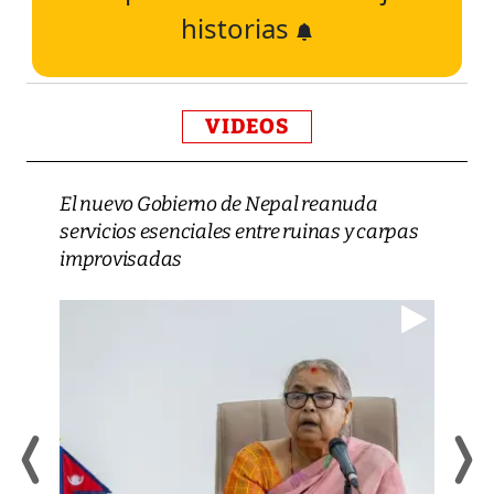
historias
VIDEOS
El nuevo Gobierno de Nepal reanuda
servicios esenciales entre ruinas y carpas
improvisadas