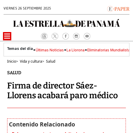
VIERNES 26 SEPTIEMBRE 2025
Últimas Noticias
La Llorona
Eliminatorias Mundialistas
Inicio
>
Vida y cultura
>
Salud
SALUD
Firma de director Sáez-
Llorens acabará paro médico