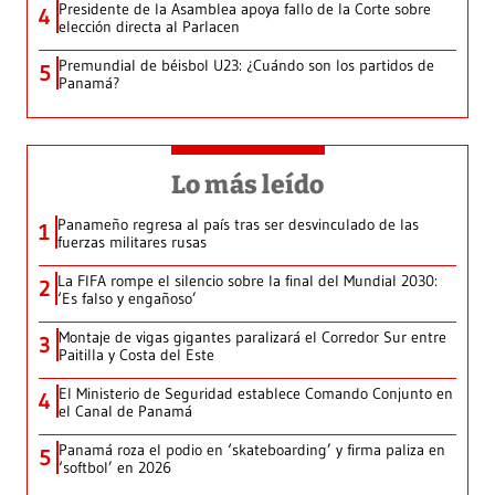
Presidente de la Asamblea apoya fallo de la Corte sobre
4
elección directa al Parlacen
Premundial de béisbol U23: ¿Cuándo son los partidos de
5
Panamá?
Lo más leído
Panameño regresa al país tras ser desvinculado de las
1
fuerzas militares rusas
La FIFA rompe el silencio sobre la final del Mundial 2030:
2
‘Es falso y engañoso’
Montaje de vigas gigantes paralizará el Corredor Sur entre
3
Paitilla y Costa del Este
El Ministerio de Seguridad establece Comando Conjunto en
4
el Canal de Panamá
Panamá roza el podio en ‘skateboarding’ y firma paliza en
5
‘softbol’ en 2026