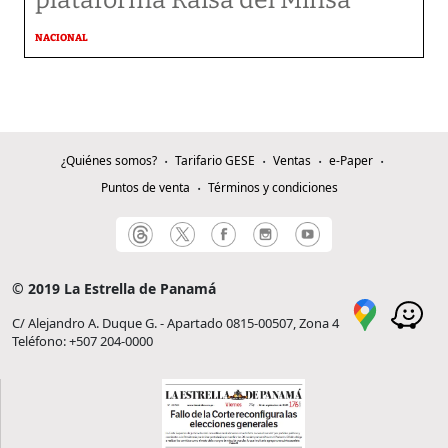
plataforma Raisa del Minsa
NACIONAL
¿Quiénes somos?
Tarifario GESE
Ventas
e-Paper
Puntos de venta
Términos y condiciones
© 2019 La Estrella de Panamá
C/ Alejandro A. Duque G. - Apartado 0815-00507, Zona 4
Teléfono: +507 204-0000