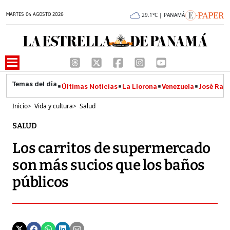
MARTES 04 AGOSTO 2026
29.1°C | PANAMÁ
Últimas Noticias
La Llorona
Venezuela
José Raúl
Inicio
>
Vida y cultura
>
Salud
SALUD
Los carritos de supermercado
son más sucios que los baños
públicos