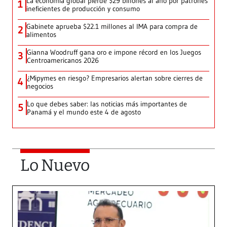
La economía global pierde $29 billones al año por patrones
1
ineficientes de producción y consumo
Gabinete aprueba $22.1 millones al IMA para compra de
2
alimentos
Gianna Woodruff gana oro e impone récord en los Juegos
3
Centroamericanos 2026
¿Mipymes en riesgo? Empresarios alertan sobre cierres de
4
negocios
Lo que debes saber: las noticias más importantes de
5
Panamá y el mundo este 4 de agosto
Lo Nuevo