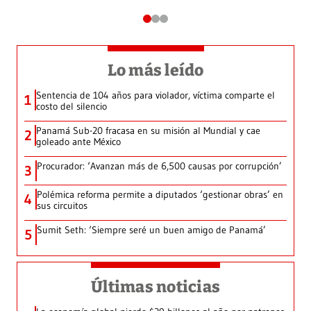
Lo más leído
Sentencia de 104 años para violador, víctima comparte el
1
costo del silencio
Panamá Sub-20 fracasa en su misión al Mundial y cae
2
goleado ante México
Procurador: ‘Avanzan más de 6,500 causas por corrupción’
3
Polémica reforma permite a diputados ‘gestionar obras’ en
4
sus circuitos
Sumit Seth: ‘Siempre seré un buen amigo de Panamá’
5
Últimas noticias