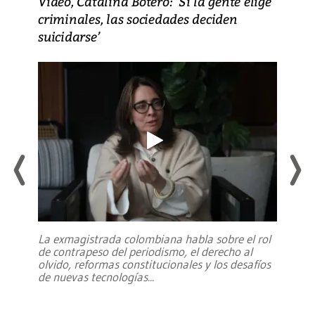
Video, Catalina Botero: ‘Si la gente elige
criminales, las sociedades deciden
suicidarse’
La exmagistrada colombiana habla sobre el rol
de contrapeso del periodismo, el derecho al
olvido, reformas constitucionales y los desafíos
de nuevas tecnologías
...