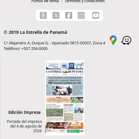
Puntos de venta
Términos y condiciones
© 2019 La Estrella de Panamá
C/ Alejandro A. Duque G. - Apartado 0815-00507, Zona 4
Teléfono: +507 204-0000
Edición Impresa
Portada del impreso
del 4 de agosto de
2026