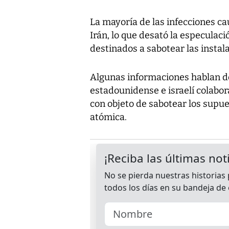
La mayoría de las infecciones c
Irán, lo que desató la especulac
destinados a sabotear las instala
Algunas informaciones hablan de 
estadounidense e israelí colabor
con objeto de sabotear los supu
atómica.