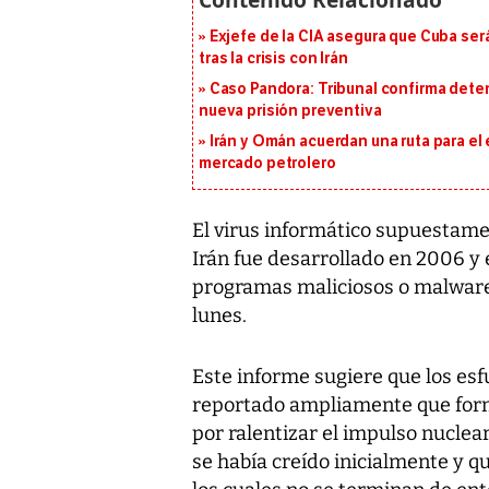
Exjefe de la CIA asegura que Cuba ser
tras la crisis con Irán
Caso Pandora: Tribunal confirma dete
nueva prisión preventiva
Irán y Omán acuerdan una ruta para el
mercado petrolero
El virus informático supuestame
Irán fue desarrollado en 2006 y 
programas maliciosos o malware
lunes.
Este informe sugiere que los esf
reportado ampliamente que form
por ralentizar el impulso nuclea
se había creído inicialmente y 