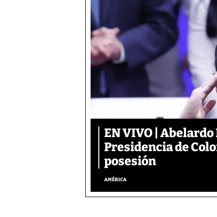
EN VIVO | Abelardo 
Presidencia de Colo
posesión
AMÉRICA