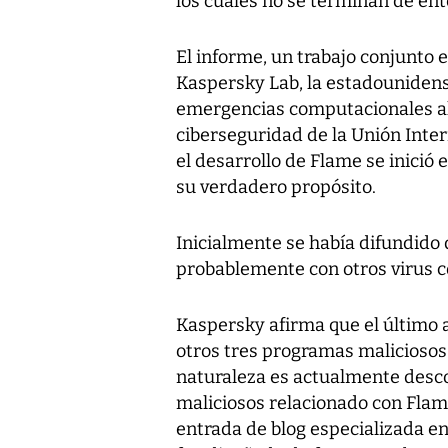
los cuales no se terminan de ent
El informe, un trabajo conjunto
Kaspersky Lab, la estadounidens
emergencias computacionales al
ciberseguridad de la Unión Inte
el desarrollo de Flame se inició
su verdadero propósito.
Inicialmente se había difundido
probablemente con otros virus c
Kaspersky afirma que el último 
otros tres programas maliciosos
naturaleza es actualmente desco
maliciosos relacionado con Flam
entrada de blog especializada 