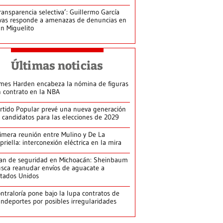
ransparencia selectiva’: Guillermo García
vas responde a amenazas de denuncias en
n Miguelito
Últimas noticias
mes Harden encabeza la nómina de figuras
n contrato en la NBA
rtido Popular prevé una nueva generación
 candidatos para las elecciones de 2029
imera reunión entre Mulino y De La
priella: interconexión eléctrica en la mira
an de seguridad en Michoacán: Sheinbaum
sca reanudar envíos de aguacate a
tados Unidos
ntraloría pone bajo la lupa contratos de
ndeportes por posibles irregularidades