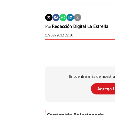
Por
Redacción Digital La Estrella
17/09/2012 22:30
Encuentra más de nuestra
Agrega L