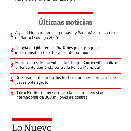
desacato de órdenes de reintegro
Últimas noticias
Alyiah Lide logra oro en gimnasia y Panamá alista su cierre
1
en Santo Domingo 2026
Terapia dirigida reduce 94 % riesgo de progresión
2
intracraneal en tipo de cáncer de pulmón
Magistrada salva su voto: advierte que Corte evitó analizar
3
el fondo de demanda contra la Policía Municipal
De Panamá al mundo: los hechos que fueron noticia este
4
jueves 6 de agosto
Banco Multiva refuerza su capital con una emisión
5
internacional de 300 millones de dólares
Lo Nuevo