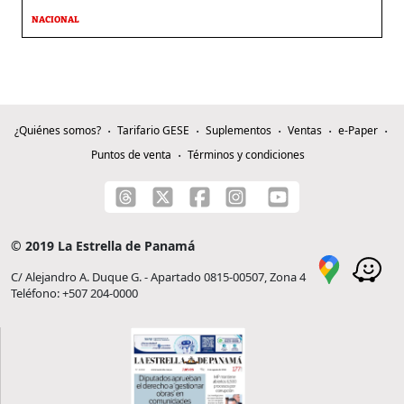
NACIONAL
¿Quiénes somos?
Tarifario GESE
Suplementos
Ventas
e-Paper
Puntos de venta
Términos y condiciones
© 2019 La Estrella de Panamá
C/ Alejandro A. Duque G. - Apartado 0815-00507, Zona 4
Teléfono: +507 204-0000