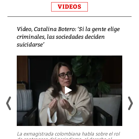
VIDEOS
Video, Catalina Botero: ‘Si la gente elige
criminales, las sociedades deciden
suicidarse’
La exmagistrada colombiana habla sobre el rol