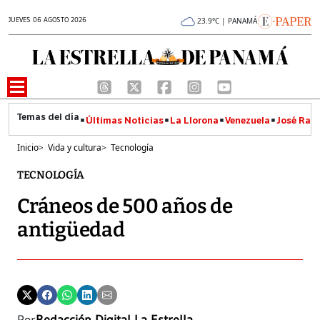
JUEVES 06 AGOSTO 2026
23.9°C | PANAMÁ
Últimas Noticias
La Llorona
Venezuela
José Raúl
Inicio
>
Vida y cultura
>
Tecnología
TECNOLOGÍA
Cráneos de 500 años de
antigüedad