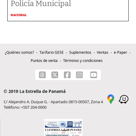
Policía Municipal
NACIONAL
¿Quiénes somos?
Tarifario GESE
Suplementos
Ventas
e-Paper
Puntos de venta
Términos y condiciones
© 2019 La Estrella de Panamá
C/ Alejandro A. Duque G. - Apartado 0815-00507, Zona 4
Teléfono: +507 204-0000