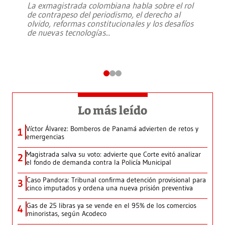
La exmagistrada colombiana habla sobre el rol
de contrapeso del periodismo, el derecho al
olvido, reformas constitucionales y los desafíos
de nuevas tecnologías
...
Lo más leído
Víctor Álvarez: Bomberos de Panamá advierten de retos y
1
emergencias
Magistrada salva su voto: advierte que Corte evitó analizar
2
el fondo de demanda contra la Policía Municipal
Caso Pandora: Tribunal confirma detención provisional para
3
cinco imputados y ordena una nueva prisión preventiva
Gas de 25 libras ya se vende en el 95% de los comercios
4
minoristas, según Acodeco