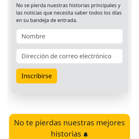
No te pierdas nuestras mejores
historias