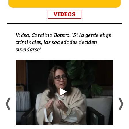
VIDEOS
Video, Catalina Botero: ‘Si la gente elige
criminales, las sociedades deciden
suicidarse’