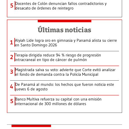
Docentes de Colón denuncian fallos contradictorios y
5
desacato de órdenes de reintegro
Últimas noticias
Alyiah Lide logra oro en gimnasia y Panamá alista su cierre
1
en Santo Domingo 2026
Terapia dirigida reduce 94 % riesgo de progresión
2
intracraneal en tipo de cáncer de pulmón
Magistrada salva su voto: advierte que Corte evitó analizar
3
el fondo de demanda contra la Policía Municipal
De Panamá al mundo: los hechos que fueron noticia este
4
jueves 6 de agosto
Banco Multiva refuerza su capital con una emisión
5
internacional de 300 millones de dólares