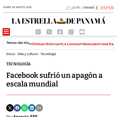
JUEVES 06 AGOSTO 2026
23.9°C | PANAMÁ
Últimas Noticias
La Llorona
Venezuela
José Raúl
Inicio
>
Vida y cultura
>
Tecnología
TECNOLOGÍA
Facebook sufrió un apagón a
escala mundial