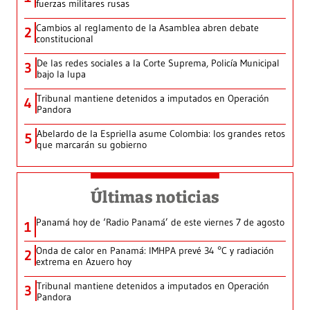
fuerzas militares rusas
Cambios al reglamento de la Asamblea abren debate
2
constitucional
De las redes sociales a la Corte Suprema, Policía Municipal
3
bajo la lupa
Tribunal mantiene detenidos a imputados en Operación
4
Pandora
Abelardo de la Espriella asume Colombia: los grandes retos
5
que marcarán su gobierno
Últimas noticias
Panamá hoy de ‘Radio Panamá’ de este viernes 7 de agosto
1
Onda de calor en Panamá: IMHPA prevé 34 °C y radiación
2
extrema en Azuero hoy
Tribunal mantiene detenidos a imputados en Operación
3
Pandora