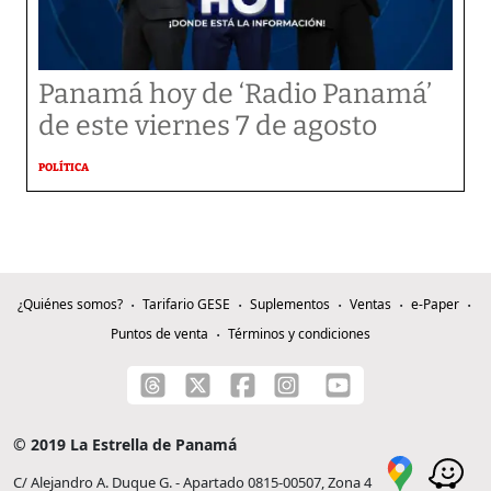
Panamá hoy de ‘Radio Panamá’
de este viernes 7 de agosto
POLÍTICA
¿Quiénes somos?
Tarifario GESE
Suplementos
Ventas
e-Paper
Puntos de venta
Términos y condiciones
© 2019 La Estrella de Panamá
C/ Alejandro A. Duque G. - Apartado 0815-00507, Zona 4