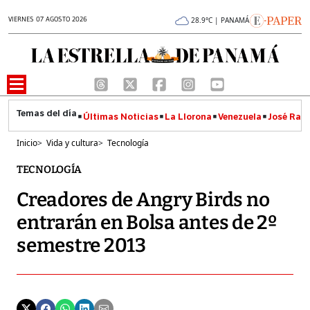
VIERNES 07 AGOSTO 2026
28.9°C | PANAMÁ
Últimas Noticias
La Llorona
Venezuela
José Raúl
Inicio
>
Vida y cultura
>
Tecnología
TECNOLOGÍA
Creadores de Angry Birds no
entrarán en Bolsa antes de 2º
semestre 2013