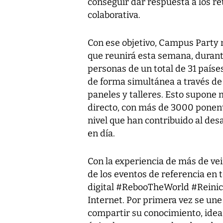
conseguir dar respuesta a los r
colaborativa
.
Con ese objetivo, Campus Party no
que reunirá esta semana, durante l
personas de un total de 31 paíse
de forma simultánea a través de 
paneles y talleres.
Esto supone 
directo, con más de 3000 ponent
nivel que han contribuido al desa
en día.
Con la experiencia de más de ve
de los eventos de referencia en 
digital #RebooTheWorld #Reinici
Internet
. Por primera vez se une
compartir su conocimiento, ideas