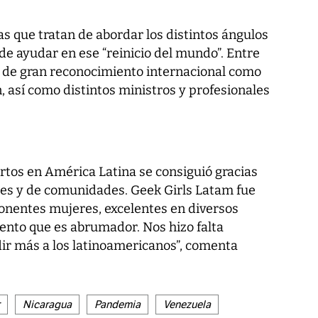
s que tratan de abordar los distintos ángulos
de ayudar en ese “reinicio del mundo”. Entre
de gran reconocimiento internacional como
n
, así como distintos ministros y profesionales
.
tos en América Latina se consiguió gracias
ales y de comunidades. Geek Girls Latam fue
ponentes mujeres, excelentes en diversos
lento que es abrumador. Nos hizo falta
dir más a los latinoamericanos”, comenta
Nicaragua
Pandemia
Venezuela