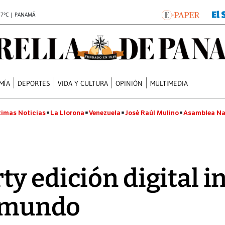
.7°C | PANAMÁ
MÍA
DEPORTES
VIDA Y CULTURA
OPINIÓN
MULTIMEDIA
timas Noticias
La Llorona
Venezuela
José Raúl Mulino
Asamblea Na
 edición digital in
l mundo