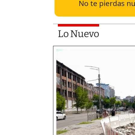
No te pierdas nu
Lo Nuevo