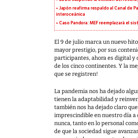
Japón reafirma respaldo al Canal de P
interoceánica
Caso Pandora: MEF reemplazará el sist
El 9 de julio marca un nuevo hit
mayor prestigio, por sus conteni
participantes, ahora es digital y
de los cinco continentes. Y la me
que se registren!
La pandemia nos ha dejado algun
tienen la adaptabilidad y reinve
también nos ha dejado claro que 
imprescindible en nuestro día a
nunca, tanto en lo personal como
de que
la sociedad sigue avanza