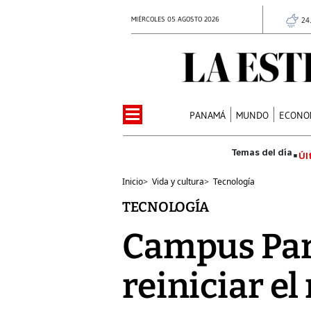
MIÉRCOLES 05 AGOSTO 2026
24
PANAMÁ
MUNDO
ECONO
Úl
Inicio
>
Vida y cultura
>
Tecnología
TECNOLOGÍA
Campus Party
reiniciar e