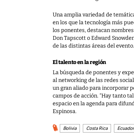
Una amplia variedad de temática
en los que la tecnología más pue
los ponentes,
destacan nombres 
Don Tapscott o Edward Snowde
de las distintas áreas del evento
El talento en la región
La búsqueda de ponentes y exper
al networking de las redes soci
un gran aliado para incorporar 
campos de acción. “Hay tanto ta
espacio en la agenda para difun
Espinosa.
Bolivia
Costa Rica
Ecuador