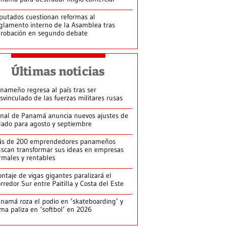
putados cuestionan reformas al
glamento interno de la Asamblea tras
robación en segundo debate
Últimas noticias
nameño regresa al país tras ser
svinculado de las fuerzas militares rusas
nal de Panamá anuncia nuevos ajustes de
lado para agosto y septiembre
ás de 200 emprendedores panameños
scan transformar sus ideas en empresas
rmales y rentables
ntaje de vigas gigantes paralizará el
rredor Sur entre Paitilla y Costa del Este
namá roza el podio en ‘skateboarding’ y
rma paliza en ‘softbol’ en 2026