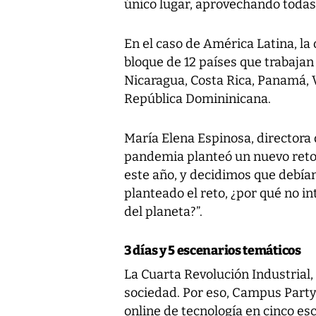
único lugar, aprovechando todas l
En el caso de América Latina, la
bloque de 12 países que trabaja
Nicaragua, Costa Rica, Panamá, V
República Domininicana.
María Elena Espinosa, directora
pandemia planteó un nuevo reto.
este año, y decidimos que debían
planteado el reto, ¿por qué no i
del planeta?”.
3 días y 5 escenarios temáticos
La Cuarta Revolución Industrial,
sociedad. Por eso, Campus Party E
online de tecnología en cinco esc