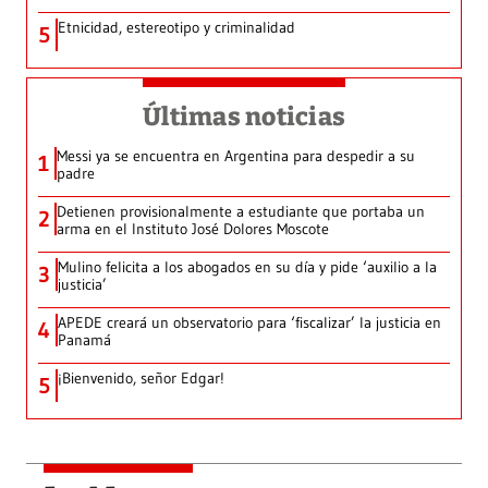
Etnicidad, estereotipo y criminalidad
5
Últimas noticias
Messi ya se encuentra en Argentina para despedir a su
1
padre
Detienen provisionalmente a estudiante que portaba un
2
arma en el Instituto José Dolores Moscote
Mulino felicita a los abogados en su día y pide ‘auxilio a la
3
justicia’
APEDE creará un observatorio para ‘fiscalizar’ la justicia en
4
Panamá
¡Bienvenido, señor Edgar!
5