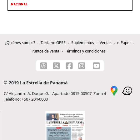
NACIONAL
¿Quiénes somos?
Tarifario GESE
Suplementos
Ventas
e-Paper
Puntos de venta
Términos y condiciones
© 2019 La Estrella de Panamá
C/ Alejandro A. Duque G. - Apartado 0815-00507, Zona 4
Teléfono: +507 204-0000