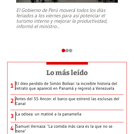
El Gobierno de Perú moverá todos los días
feriados a los viernes para así potenciar el
turismo interno y mejorar la productividad,
informó el ministro
...
Lo más leído
El óleo perdido de Simón Bolívar: la increíble historia del
1
retrato que apareció en Panamá y regresó a Venezuela
Antes del SS Ancon: el barco que estrenó las esclusas del
2
Canal
La odisea: un matiné a la panameña
3
Samuel Vernaza: ‘La comida más cara es la que no se
4
tiene’