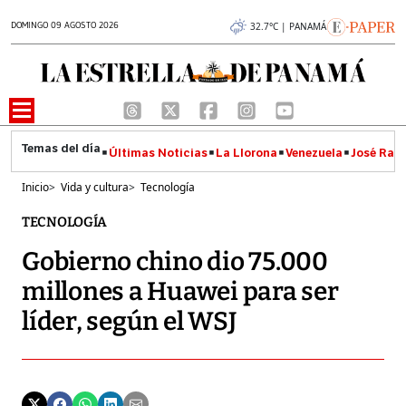
DOMINGO 09 AGOSTO 2026
32.7°C | PANAMÁ
Últimas Noticias
La Llorona
Venezuela
José Raúl
Inicio
>
Vida y cultura
>
Tecnología
TECNOLOGÍA
Gobierno chino dio 75.000
millones a Huawei para ser
líder, según el WSJ