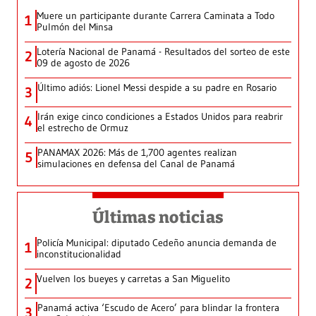
Muere un participante durante Carrera Caminata a Todo
1
Pulmón del Minsa
Lotería Nacional de Panamá - Resultados del sorteo de este
2
09 de agosto de 2026
Último adiós: Lionel Messi despide a su padre en Rosario
3
Irán exige cinco condiciones a Estados Unidos para reabrir
4
el estrecho de Ormuz
PANAMAX 2026: Más de 1,700 agentes realizan
5
simulaciones en defensa del Canal de Panamá
Últimas noticias
Policía Municipal: diputado Cedeño anuncia demanda de
1
inconstitucionalidad
Vuelven los bueyes y carretas a San Miguelito
2
Panamá activa ‘Escudo de Acero’ para blindar la frontera
3