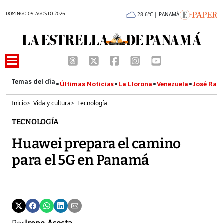
DOMINGO 09 AGOSTO 2026
28.6°C | PANAMÁ
Últimas Noticias
La Llorona
Venezuela
José Raúl
Inicio
>
Vida y cultura
>
Tecnología
TECNOLOGÍA
Huawei prepara el camino
para el 5G en Panamá