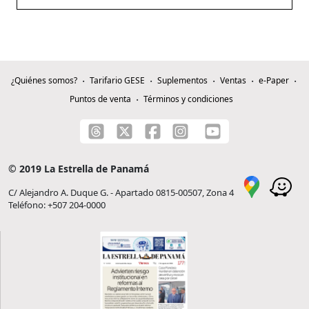
¿Quiénes somos?
Tarifario GESE
Suplementos
Ventas
e-Paper
Puntos de venta
Términos y condiciones
© 2019 La Estrella de Panamá
C/ Alejandro A. Duque G. - Apartado 0815-00507, Zona 4
Teléfono: +507 204-0000