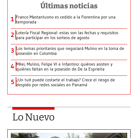
Últimas noticias
Franco Mastantuono es cedido a la Fiorentina por una
1
temporada
Lotería Fiscal Regional: estas son las fechas y requisitos
2
para participar en los sorteos de agosto
Los temas prioritarios que negociará Mulino en la toma de
3
posesión en Colombia
Milei, Mulino, Felipe VI e Infantino: quiénes asisten y
4
quiénes faltan en la posesión de De la Espriella
¿Un tuit puede costarte el trabajo? Crece el riesgo de
5
despido por redes sociales en Panamá
Lo Nuevo