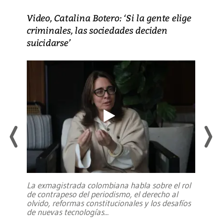
Video, Catalina Botero: ‘Si la gente elige
criminales, las sociedades deciden
suicidarse’
La exmagistrada colombiana habla sobre el rol
de contrapeso del periodismo, el derecho al
olvido, reformas constitucionales y los desafíos
de nuevas tecnologías
...