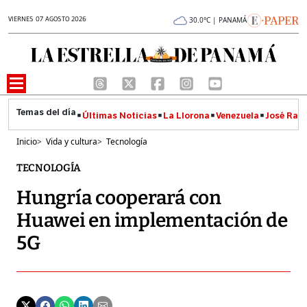
VIERNES 07 AGOSTO 2026
30.0°C | PANAMÁ
Últimas Noticias
La Llorona
Venezuela
José Raúl
Inicio
>
Vida y cultura
>
Tecnología
TECNOLOGÍA
Hungría cooperará con
Huawei en implementación de
5G