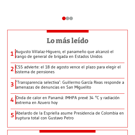
Lo más leído
Augusto Villalaz-Higuero, el panameño que alcanzó el
1
rango de general de brigada en Estados Unidos
CSS advierte: el 18 de agosto vence el plazo para elegir el
2
sistema de pensiones
‘Transparencia selectiva’: Guillermo García Rivas responde a
3
amenazas de denuncias en San Miguelito
Onda de calor en Panamá: IMHPA prevé 34 °C y radiación
4
extrema en Azuero hoy
Abelardo de la Espriella asume Presidencia de Colombia en
5
ruptura total con Gustavo Petro