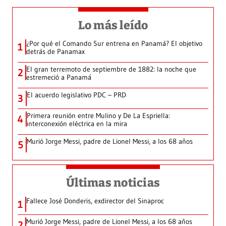
Lo más leído
¿Por qué el Comando Sur entrena en Panamá? El objetivo
1
detrás de Panamax
El gran terremoto de septiembre de 1882: la noche que
2
estremeció a Panamá
El acuerdo legislativo PDC – PRD
3
Primera reunión entre Mulino y De La Espriella:
4
interconexión eléctrica en la mira
Murió Jorge Messi, padre de Lionel Messi, a los 68 años
5
Últimas noticias
Fallece José Donderis, exdirector del Sinaproc
1
Murió Jorge Messi, padre de Lionel Messi, a los 68 años
2