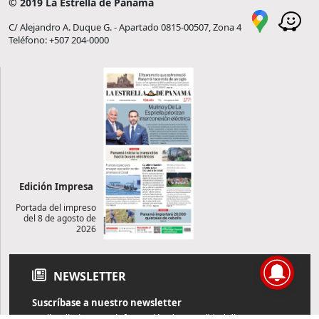
© 2019 La Estrella de Panamá
C/ Alejandro A. Duque G. - Apartado 0815-00507, Zona 4
Teléfono: +507 204-0000
Edición Impresa
Portada del impreso
del 8 de agosto de
2026
NEWSLETTER
Suscríbase a nuestro newsletter
Reciba diariamente información de actualidad directamente en