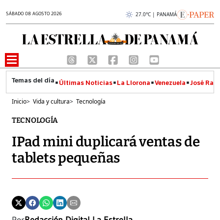
SÁBADO 08 AGOSTO 2026
27.0°C | PANAMÁ
Últimas Noticias
La Llorona
Venezuela
José Raúl
Inicio
>
Vida y cultura
>
Tecnología
TECNOLOGÍA
IPad mini duplicará ventas de
tablets pequeñas