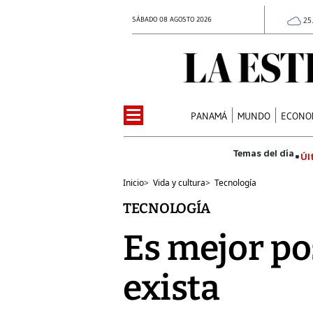
SÁBADO 08 AGOSTO 2026
25
PANAMÁ
MUNDO
ECONO
Úl
Inicio
>
Vida y cultura
>
Tecnología
TECNOLOGÍA
Es mejor po
exista