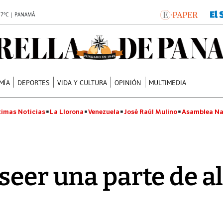
.7°C | PANAMÁ
MÍA
DEPORTES
VIDA Y CULTURA
OPINIÓN
MULTIMEDIA
timas Noticias
La Llorona
Venezuela
José Raúl Mulino
Asamblea Na
seer una parte de a