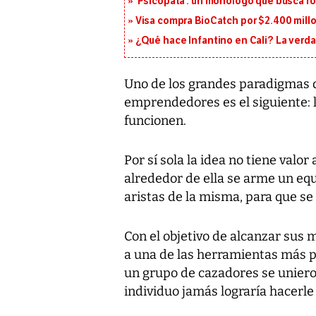
‘Psicópata’: un monólogo que busca r
Visa compra BioCatch por $2.400 millo
¿Qué hace Infantino en Cali? La verda
Uno de los grandes paradigmas
emprendedores es el siguiente: l
funcionen.
Por sí sola la idea no tiene valo
alrededor de ella se arme un eq
aristas de la misma, para que se
Con el objetivo de alcanzar su
a una de las herramientas más p
un grupo de cazadores se unier
individuo jamás lograría hacerle