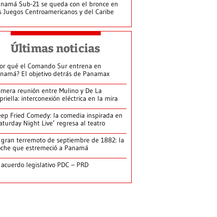
namá Sub-21 se queda con el bronce en
s Juegos Centroamericanos y del Caribe
Últimas noticias
or qué el Comando Sur entrena en
namá? El objetivo detrás de Panamax
imera reunión entre Mulino y De La
priella: interconexión eléctrica en la mira
ep Fried Comedy: la comedia inspirada en
aturday Night Live’ regresa al teatro
 gran terremoto de septiembre de 1882: la
che que estremeció a Panamá
 acuerdo legislativo PDC – PRD