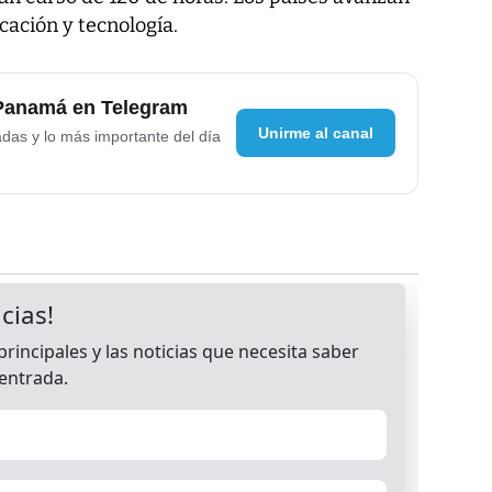
cación y tecnología.
 Panamá en Telegram
Unirme al canal
adas y lo más importante del día