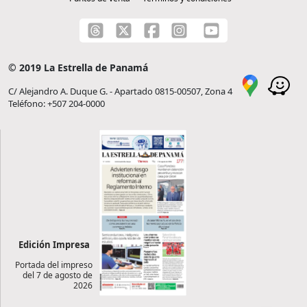
© 2019 La Estrella de Panamá
C/ Alejandro A. Duque G. - Apartado 0815-00507, Zona 4
Teléfono: +507 204-0000
Edición Impresa
Portada del impreso
del 7 de agosto de
2026