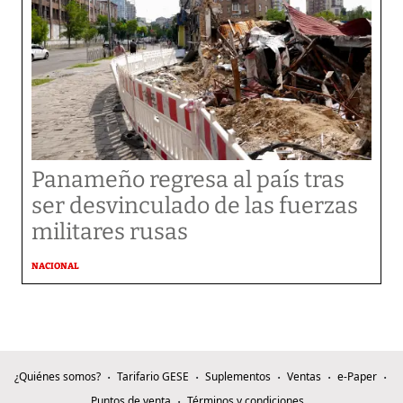
Panameño regresa al país tras
ser desvinculado de las fuerzas
militares rusas
NACIONAL
¿Quiénes somos?
Tarifario GESE
Suplementos
Ventas
e-Paper
Puntos de venta
Términos y condiciones