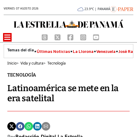
VIERNES 07 AGOSTO 2026
23.9°C | PANAMÁ
Últimas Noticias
La Llorona
Venezuela
José Raúl
Inicio
>
Vida y cultura
>
Tecnología
TECNOLOGÍA
Latinoamérica se mete en la
era satelital