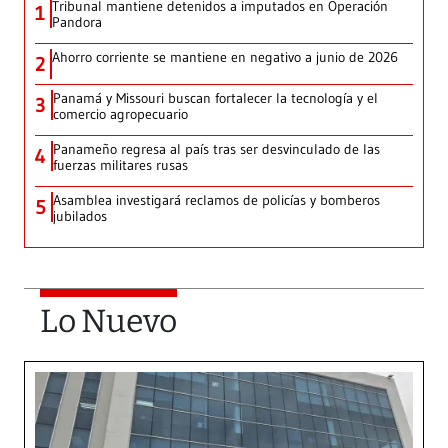
Tribunal mantiene detenidos a imputados en Operación
1
Pandora
Ahorro corriente se mantiene en negativo a junio de 2026
2
Panamá y Missouri buscan fortalecer la tecnología y el
3
comercio agropecuario
Panameño regresa al país tras ser desvinculado de las
4
fuerzas militares rusas
Asamblea investigará reclamos de policías y bomberos
5
jubilados
Lo Nuevo