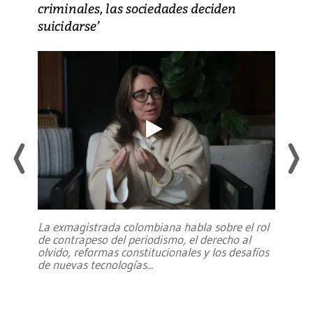
criminales, las sociedades deciden
suicidarse’
La exmagistrada colombiana habla sobre el rol
de contrapeso del periodismo, el derecho al
olvido, reformas constitucionales y los desafíos
de nuevas tecnologías
...