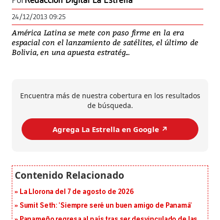
Por
Redacción Digital La Estrella
24/12/2013 09:25
América Latina se mete con paso firme en la era
espacial con el lanzamiento de satélites, el último de
Bolivia, en una apuesta estratég...
Encuentra más de nuestra cobertura en los resultados
de búsqueda.
Agrega La Estrella en Google ↗️
La Llorona del 7 de agosto de 2026
Sumit Seth: ‘Siempre seré un buen amigo de Panamá’
Panameño regresa al país tras ser desvinculado de las