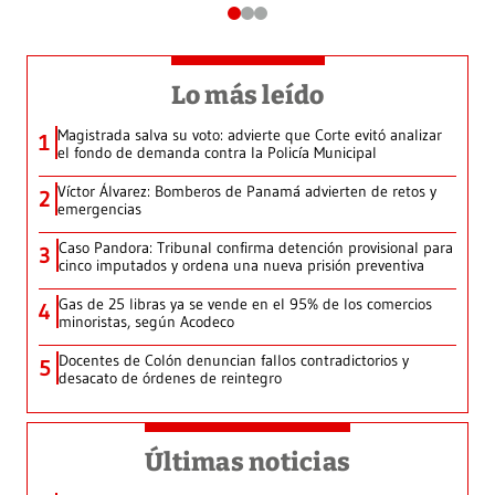
Lo más leído
Magistrada salva su voto: advierte que Corte evitó analizar
1
el fondo de demanda contra la Policía Municipal
Víctor Álvarez: Bomberos de Panamá advierten de retos y
2
emergencias
Caso Pandora: Tribunal confirma detención provisional para
3
cinco imputados y ordena una nueva prisión preventiva
Gas de 25 libras ya se vende en el 95% de los comercios
4
minoristas, según Acodeco
Docentes de Colón denuncian fallos contradictorios y
5
desacato de órdenes de reintegro
Últimas noticias