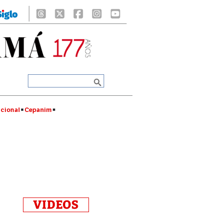
cional
Cepanim
VIDEOS