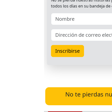
No te pierdas nu