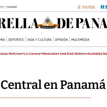
.5°C | PANAMÁ
MÍA
DEPORTES
VIDA Y CULTURA
OPINIÓN
MULTIMEDIA
timas Noticias
La Llorona
Venezuela
José Raúl Mulino
Asamblea Na
entral en Panamá