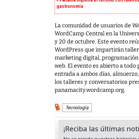
Panamá impulsa el turismo con nuevos
gastronomía
La comunidad de usuarios de Wo
WordCamp Central en la Univers
y 20 de octubre. Este evento reú
WordPress que impartirán taller
marketing digital, programación 
web. El evento es abierto a todo 
entrada a ambos días, almuerzo,
los talleres y conversatorios pr
panamacity.wordcamp.org.
Tecnología