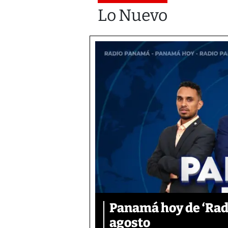
Lo Nuevo
Panamá hoy de ‘Radi
agosto