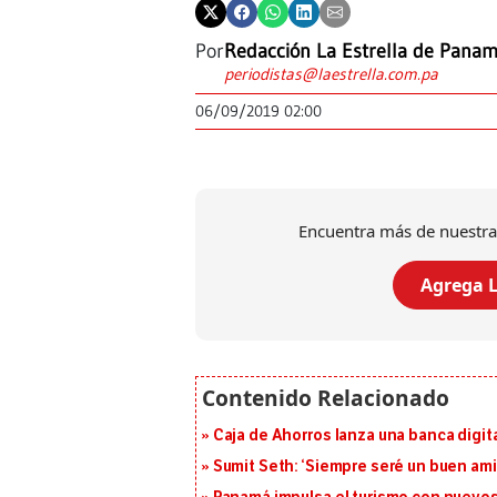
Por
Redacción La Estrella de Pana
periodistas@laestrella.com.pa
06/09/2019 02:00
Encuentra más de nuestra
Agrega L
Caja de Ahorros lanza una banca digita
Sumit Seth: ‘Siempre seré un buen am