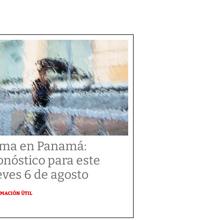
ima en Panamá:
onóstico para este
eves 6 de agosto
MACIÓN ÚTIL