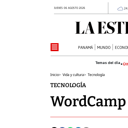
JUEVES 06 AGOSTO 2026
24
PANAMÁ
MUNDO
ECONO
Úl
Inicio
>
Vida y cultura
>
Tecnología
TECNOLOGÍA
WordCamp C