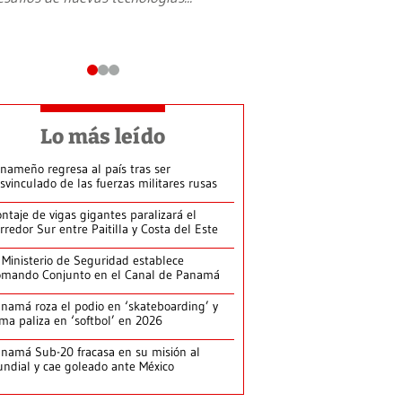
Lo más leído
nameño regresa al país tras ser
svinculado de las fuerzas militares rusas
ntaje de vigas gigantes paralizará el
rredor Sur entre Paitilla y Costa del Este
 Ministerio de Seguridad establece
mando Conjunto en el Canal de Panamá
namá roza el podio en ‘skateboarding’ y
rma paliza en ‘softbol’ en 2026
namá Sub-20 fracasa en su misión al
ndial y cae goleado ante México