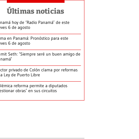
Últimas noticias
namá hoy de ‘Radio Panamá’ de este
eves 6 de agosto
ima en Panamá: Pronóstico para este
eves 6 de agosto
mit Seth: ‘Siempre seré un buen amigo de
anamá’
ctor privado de Colón clama por reformas
la Ley de Puerto Libre
lémica reforma permite a diputados
estionar obras’ en sus circuitos