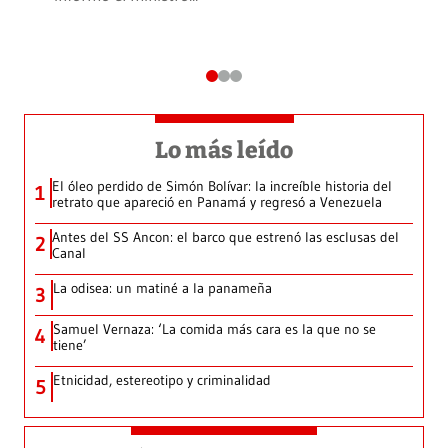
Lo más leído
El óleo perdido de Simón Bolívar: la increíble historia del
1
retrato que apareció en Panamá y regresó a Venezuela
Antes del SS Ancon: el barco que estrenó las esclusas del
2
Canal
La odisea: un matiné a la panameña
3
Samuel Vernaza: ‘La comida más cara es la que no se
4
tiene’
Etnicidad, estereotipo y criminalidad
5