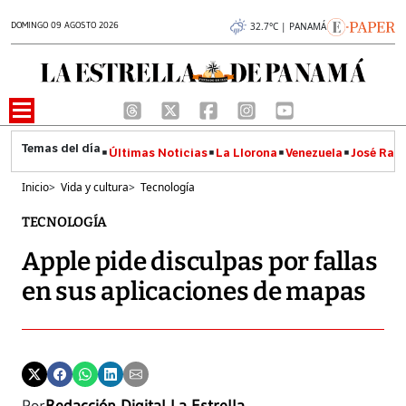
DOMINGO 09 AGOSTO 2026
32.7°C | PANAMÁ
Últimas Noticias
La Llorona
Venezuela
José Raúl
Inicio
>
Vida y cultura
>
Tecnología
TECNOLOGÍA
Apple pide disculpas por fallas
en sus aplicaciones de mapas