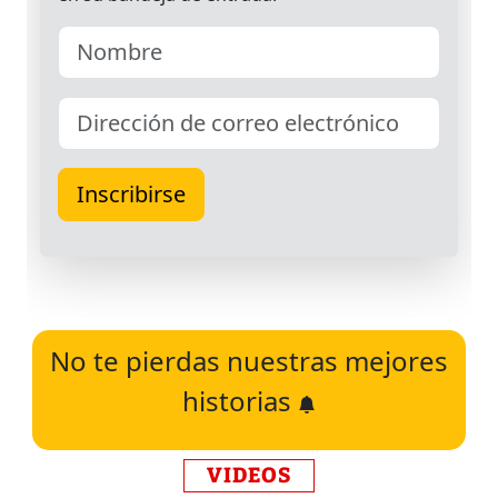
No te pierdas nuestras mejores
historias
VIDEOS