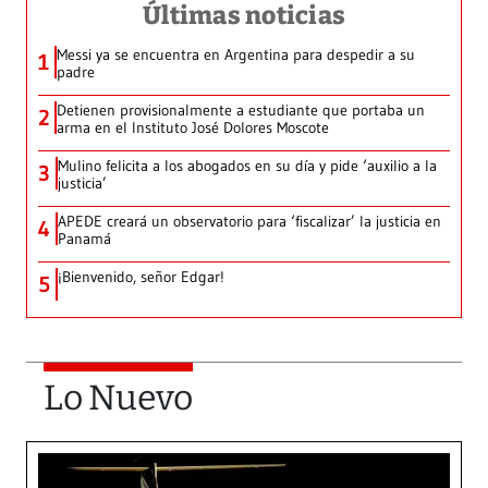
Últimas noticias
Messi ya se encuentra en Argentina para despedir a su
1
padre
Detienen provisionalmente a estudiante que portaba un
2
arma en el Instituto José Dolores Moscote
Mulino felicita a los abogados en su día y pide ‘auxilio a la
3
justicia’
APEDE creará un observatorio para ‘fiscalizar’ la justicia en
4
Panamá
¡Bienvenido, señor Edgar!
5
Lo Nuevo