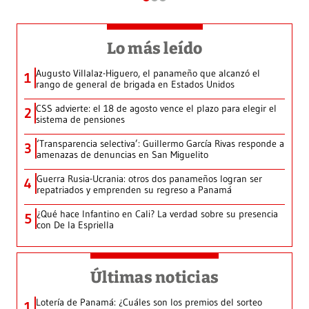
Lo más leído
Augusto Villalaz-Higuero, el panameño que alcanzó el
1
rango de general de brigada en Estados Unidos
CSS advierte: el 18 de agosto vence el plazo para elegir el
2
sistema de pensiones
‘Transparencia selectiva’: Guillermo García Rivas responde a
3
amenazas de denuncias en San Miguelito
Guerra Rusia-Ucrania: otros dos panameños logran ser
4
repatriados y emprenden su regreso a Panamá
¿Qué hace Infantino en Cali? La verdad sobre su presencia
5
con De la Espriella
Últimas noticias
Lotería de Panamá: ¿Cuáles son los premios del sorteo
1