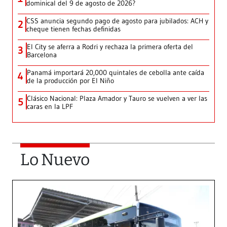
dominical del 9 de agosto de 2026?
CSS anuncia segundo pago de agosto para jubilados: ACH y
2
cheque tienen fechas definidas
El City se aferra a Rodri y rechaza la primera oferta del
3
Barcelona
Panamá importará 20,000 quintales de cebolla ante caída
4
de la producción por El Niño
Clásico Nacional: Plaza Amador y Tauro se vuelven a ver las
5
caras en la LPF
Lo Nuevo