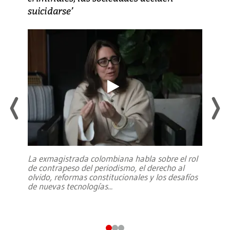
suicidarse’
La exmagistrada colombiana habla sobre el rol
de contrapeso del periodismo, el derecho al
olvido, reformas constitucionales y los desafíos
de nuevas tecnologías
...