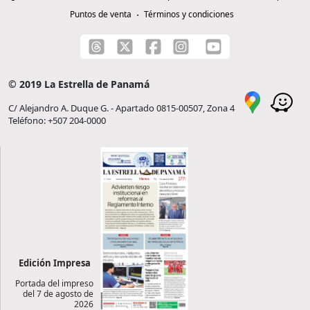
Puntos de venta
Términos y condiciones
© 2019 La Estrella de Panamá
C/ Alejandro A. Duque G. - Apartado 0815-00507, Zona 4
Teléfono: +507 204-0000
Edición Impresa
Portada del impreso
del 7 de agosto de
2026