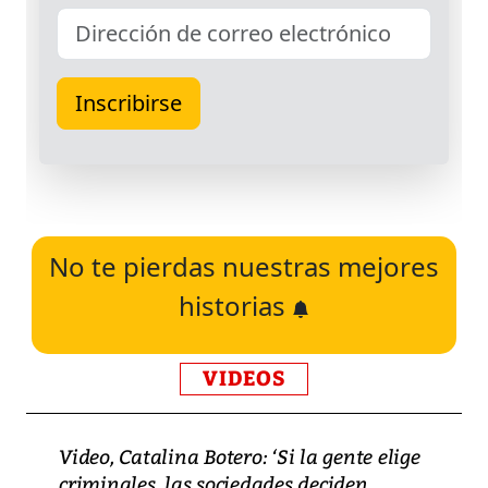
No te pierdas nuestras mejores
historias
VIDEOS
Video, Catalina Botero: ‘Si la gente elige
criminales, las sociedades deciden