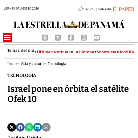
VIERNES 07 AGOSTO 2026
32.2°C | PANAMÁ
Últimas Noticias
La Llorona
Venezuela
José Raúl
Inicio
>
Vida y cultura
>
Tecnología
TECNOLOGÍA
Israel pone en órbita el satélite
Ofek 10