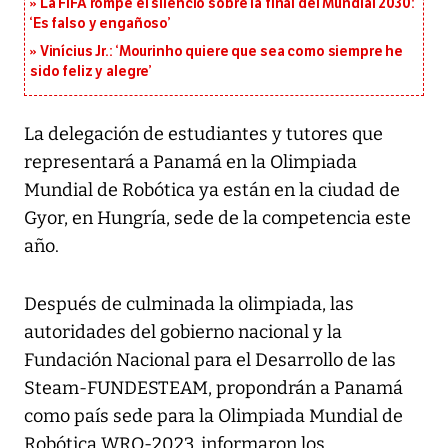
La FIFA rompe el silencio sobre la final del Mundial 2030:
‘Es falso y engañoso’
Vinícius Jr.: ‘Mourinho quiere que sea como siempre he
sido feliz y alegre’
La delegación de estudiantes y tutores que
representará a Panamá en la Olimpiada
Mundial de Robótica ya están en la ciudad de
Gyor, en Hungría, sede de la competencia este
año.
Después de culminada la olimpiada, las
autoridades del gobierno nacional y la
Fundación Nacional para el Desarrollo de las
Steam-FUNDESTEAM, propondrán a Panamá
como país sede para la Olimpiada Mundial de
Robótica WRO-2023, informaron los