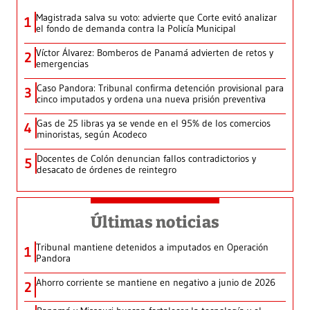
Magistrada salva su voto: advierte que Corte evitó analizar
1
el fondo de demanda contra la Policía Municipal
Víctor Álvarez: Bomberos de Panamá advierten de retos y
2
emergencias
Caso Pandora: Tribunal confirma detención provisional para
3
cinco imputados y ordena una nueva prisión preventiva
Gas de 25 libras ya se vende en el 95% de los comercios
4
minoristas, según Acodeco
Docentes de Colón denuncian fallos contradictorios y
5
desacato de órdenes de reintegro
Últimas noticias
Tribunal mantiene detenidos a imputados en Operación
1
Pandora
Ahorro corriente se mantiene en negativo a junio de 2026
2