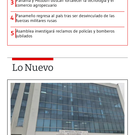
Panamá y Missouri buscan fortalecer la tecnología y el
3
comercio agropecuario
Panameño regresa al país tras ser desvinculado de las
4
fuerzas militares rusas
Asamblea investigará reclamos de policías y bomberos
5
jubilados
Lo Nuevo