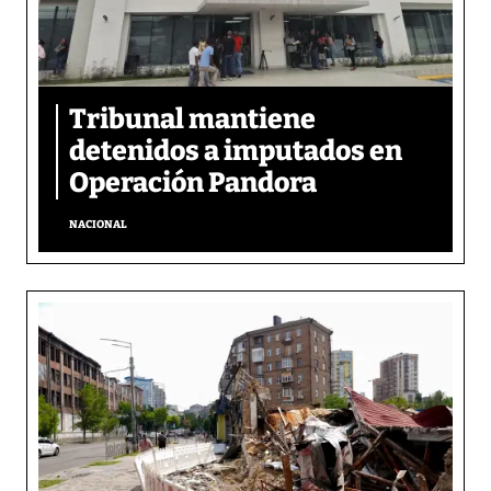
Tribunal mantiene
detenidos a imputados en
Operación Pandora
NACIONAL