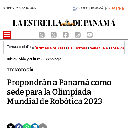
VIERNES 07 AGOSTO 2026
24.0°C | PANAMÁ
Últimas Noticias
La Llorona
Venezuela
José Raúl
Inicio
>
Vida y cultura
>
Tecnología
TECNOLOGÍA
Propondrán a Panamá como
sede para la Olimpiada
Mundial de Robótica 2023