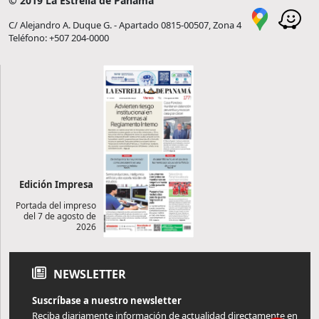
© 2019 La Estrella de Panamá
C/ Alejandro A. Duque G. - Apartado 0815-00507, Zona 4
Teléfono: +507 204-0000
Edición Impresa
Portada del impreso
del 7 de agosto de
2026
NEWSLETTER
Suscríbase a nuestro newsletter
Reciba diariamente información de actualidad directamente en