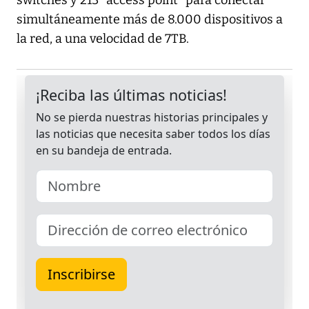
switches y 213 "access point" para conectar
simultáneamente más de 8.000 dispositivos a
la red, a una velocidad de 7TB.