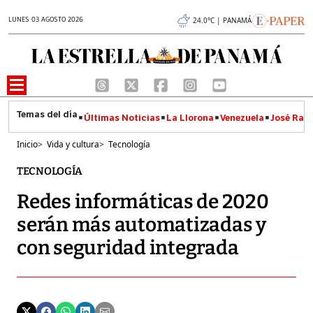
LUNES 03 AGOSTO 2026
24.0°C | PANAMÁ
Últimas Noticias
La Llorona
Venezuela
José Raúl
Inicio
>
Vida y cultura
>
Tecnología
TECNOLOGÍA
Redes informáticas de 2020
serán más automatizadas y
con seguridad integrada