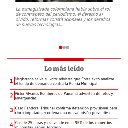
La exmagistrada colombiana habla sobre el rol
de contrapeso del periodismo, el derecho al
olvido, reformas constitucionales y los desafíos
de nuevas tecnologías
...
Lo más leído
Magistrada salva su voto: advierte que Corte evitó analizar
1
el fondo de demanda contra la Policía Municipal
Víctor Álvarez: Bomberos de Panamá advierten de retos y
2
emergencias
Caso Pandora: Tribunal confirma detención provisional para
3
cinco imputados y ordena una nueva prisión preventiva
Gas de 25 libras ya se vende en el 95% de los comercios
4
minoristas, según Acodeco