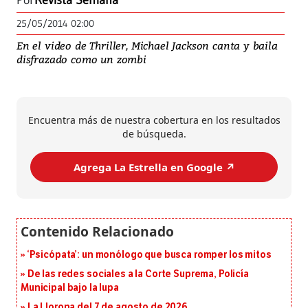
Por
Revista Semana
25/05/2014 02:00
En el video de Thriller, Michael Jackson canta y baila
disfrazado como un zombi
Encuentra más de nuestra cobertura en los resultados
de búsqueda.
Agrega La Estrella en Google ↗️
‘Psicópata’: un monólogo que busca romper los mitos
De las redes sociales a la Corte Suprema, Policía
Municipal bajo la lupa
La Llorona del 7 de agosto de 2026