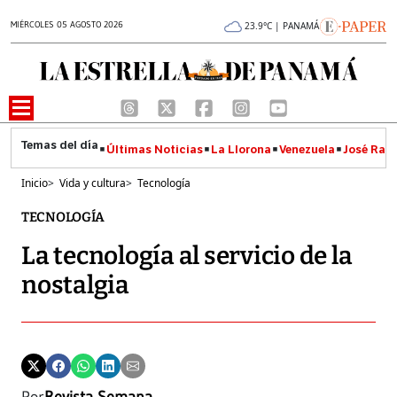
MIÉRCOLES 05 AGOSTO 2026
23.9°C | PANAMÁ
Últimas Noticias
La Llorona
Venezuela
José Raúl
Inicio
>
Vida y cultura
>
Tecnología
TECNOLOGÍA
La tecnología al servicio de la
nostalgia