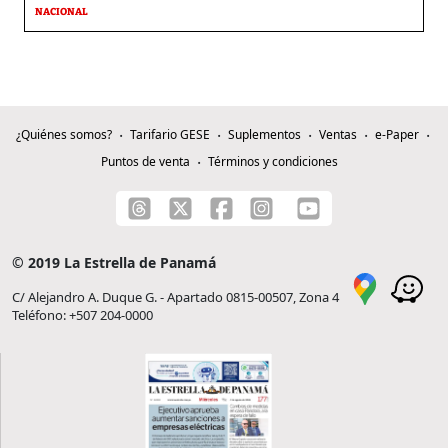
NACIONAL
¿Quiénes somos?
Tarifario GESE
Suplementos
Ventas
e-Paper
Puntos de venta
Términos y condiciones
© 2019 La Estrella de Panamá
C/ Alejandro A. Duque G. - Apartado 0815-00507, Zona 4
Teléfono: +507 204-0000