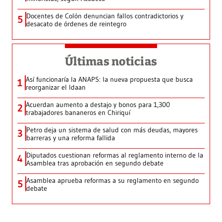
Docentes de Colón denuncian fallos contradictorios y
5
desacato de órdenes de reintegro
Últimas noticias
Así funcionaría la ANAPS: la nueva propuesta que busca
1
reorganizar el Idaan
Acuerdan aumento a destajo y bonos para 1,300
2
trabajadores bananeros en Chiriquí
Petro deja un sistema de salud con más deudas, mayores
3
barreras y una reforma fallida
Diputados cuestionan reformas al reglamento interno de la
4
Asamblea tras aprobación en segundo debate
Asamblea aprueba reformas a su reglamento en segundo
5
debate