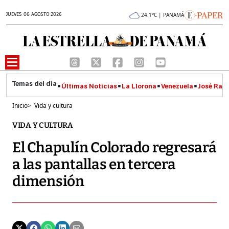
JUEVES 06 AGOSTO 2026
24.1°C | PANAMÁ
Últimas Noticias
La Llorona
Venezuela
José Raúl
Inicio
>
Vida y cultura
VIDA Y CULTURA
El Chapulín Colorado regresará
a las pantallas en tercera
dimensión