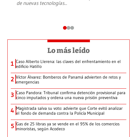
de nuevas tecnologías
...
Lo más leído
Caso Alberto Llerena: las claves del enfrentamiento en el
1
edificio Hatillo
Víctor Álvarez: Bomberos de Panamá advierten de retos y
2
emergencias
Caso Pandora: Tribunal confirma detención provisional para
3
cinco imputados y ordena una nueva prisión preventiva
Magistrada salva su voto: advierte que Corte evitó analizar
4
el fondo de demanda contra la Policía Municipal
Gas de 25 libras ya se vende en el 95% de los comercios
5
minoristas, según Acodeco