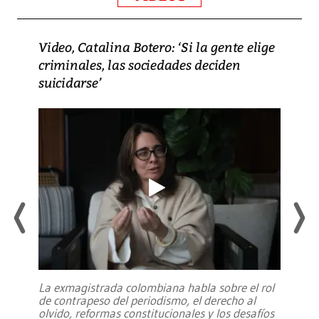
Video, Catalina Botero: ‘Si la gente elige
criminales, las sociedades deciden
suicidarse’
La exmagistrada colombiana habla sobre el rol
de contrapeso del periodismo, el derecho al
olvido, reformas constitucionales y los desafíos