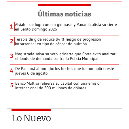
Últimas noticias
Alyiah Lide logra oro en gimnasia y Panamá alista su cierre
1
en Santo Domingo 2026
Terapia dirigida reduce 94 % riesgo de progresión
2
intracraneal en tipo de cáncer de pulmón
Magistrada salva su voto: advierte que Corte evitó analizar
3
el fondo de demanda contra la Policía Municipal
De Panamá al mundo: los hechos que fueron noticia este
4
jueves 6 de agosto
Banco Multiva refuerza su capital con una emisión
5
internacional de 300 millones de dólares
Lo Nuevo