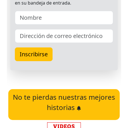
No te pierdas nuestras mejores
historias
VIDEOS