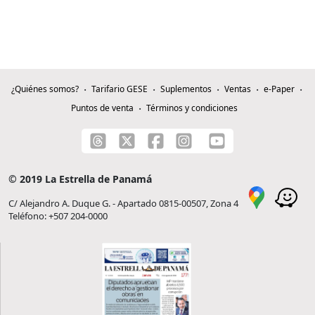
¿Quiénes somos?
Tarifario GESE
Suplementos
Ventas
e-Paper
Puntos de venta
Términos y condiciones
© 2019 La Estrella de Panamá
C/ Alejandro A. Duque G. - Apartado 0815-00507, Zona 4
Teléfono: +507 204-0000