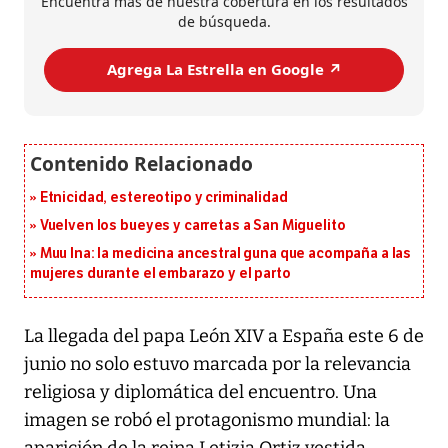
Encuentra más de nuestra cobertura en los resultados
de búsqueda.
Agrega La Estrella en Google ↗️
Etnicidad, estereotipo y criminalidad
Vuelven los bueyes y carretas a San Miguelito
Muu Ina: la medicina ancestral guna que acompaña a las
mujeres durante el embarazo y el parto
La llegada del papa León XIV a España este 6 de
junio no solo estuvo marcada por la relevancia
religiosa y diplomática del encuentro. Una
imagen se robó el protagonismo mundial: la
aparición de la reina Letizia Ortiz vestida