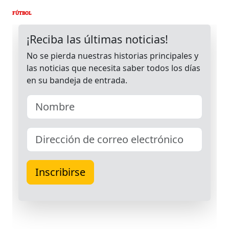
FÚTBOL