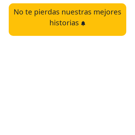
No te pierdas nuestras mejores
historias