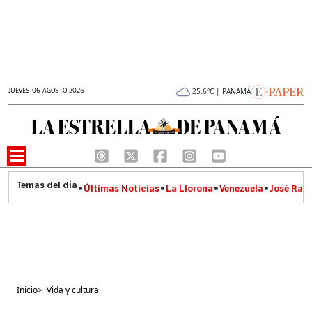
JUEVES 06 AGOSTO 2026
25.6°C | PANAMÁ
Últimas Noticias
La Llorona
Venezuela
José Raúl
Inicio
>
Vida y cultura