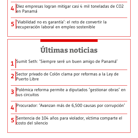
Diez empresas logran mitigar casi 4 mil toneladas de CO2
4
en Panamá
‘Viabilidad no es garantía’: el reto de convertir la
5
recuperación laboral en empleo sostenible
Últimas noticias
Sumit Seth: ‘Siempre seré un buen amigo de Panamá’
1
Sector privado de Colón clama por reformas a la Ley de
2
Puerto Libre
Polémica reforma permite a diputados ‘gestionar obras’ en
3
sus circuitos
Procurador: ‘Avanzan más de 6,500 causas por corrupción’
4
Sentencia de 104 años para violador, víctima comparte el
5
costo del silencio