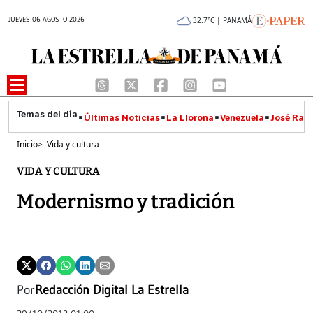
JUEVES 06 AGOSTO 2026
32.7°C | PANAMÁ
Últimas Noticias
La Llorona
Venezuela
José Raúl
Inicio
>
Vida y cultura
VIDA Y CULTURA
Modernismo y tradición
Por
Redacción Digital La Estrella