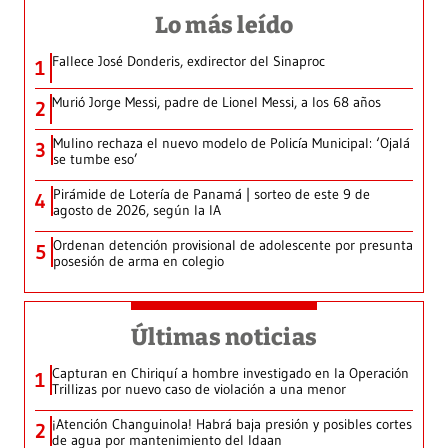
Lo más leído
Fallece José Donderis, exdirector del Sinaproc
1
Murió Jorge Messi, padre de Lionel Messi, a los 68 años
2
Mulino rechaza el nuevo modelo de Policía Municipal: ‘Ojalá
3
se tumbe eso’
Pirámide de Lotería de Panamá | sorteo de este 9 de
4
agosto de 2026, según la IA
Ordenan detención provisional de adolescente por presunta
5
posesión de arma en colegio
Últimas noticias
Capturan en Chiriquí a hombre investigado en la Operación
1
Trillizas por nuevo caso de violación a una menor
¡Atención Changuinola! Habrá baja presión y posibles cortes
2
de agua por mantenimiento del Idaan