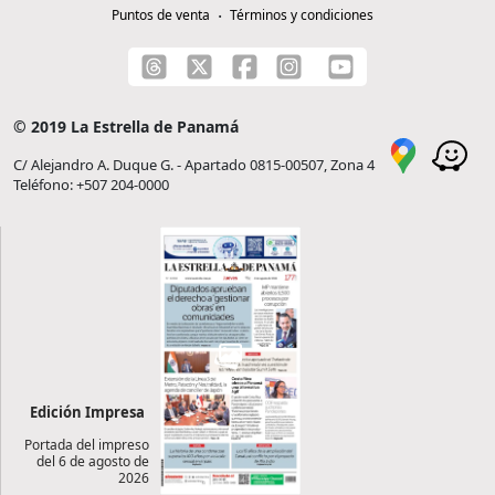
Puntos de venta
Términos y condiciones
© 2019 La Estrella de Panamá
C/ Alejandro A. Duque G. - Apartado 0815-00507, Zona 4
Teléfono: +507 204-0000
Edición Impresa
Portada del impreso
del 6 de agosto de
2026