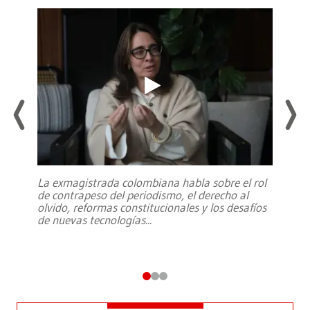
La exmagistrada colombiana habla sobre el rol
de contrapeso del periodismo, el derecho al
olvido, reformas constitucionales y los desafíos
de nuevas tecnologías
...