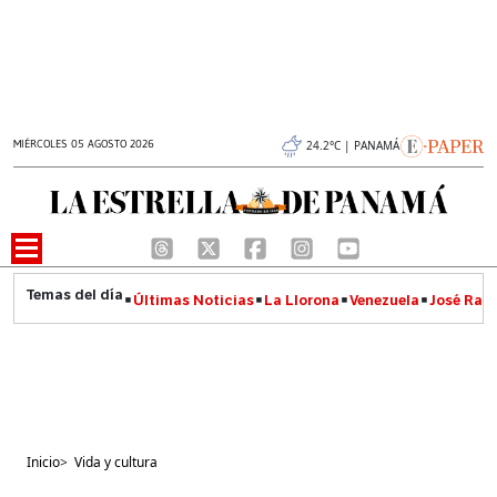
MIÉRCOLES 05 AGOSTO 2026
24.2°C | PANAMÁ
Últimas Noticias
La Llorona
Venezuela
José Raúl
Inicio
>
Vida y cultura