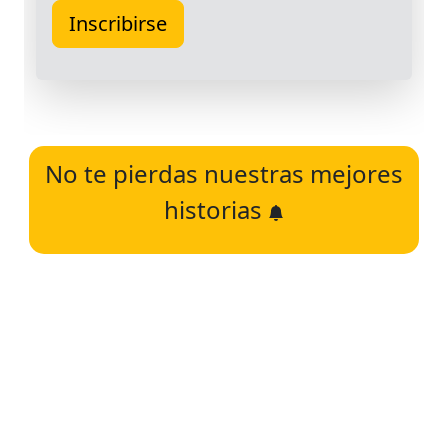
No te pierdas nuestras mejores
historias