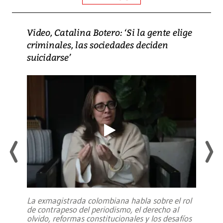
Video, Catalina Botero: ‘Si la gente elige
criminales, las sociedades deciden
suicidarse’
La exmagistrada colombiana habla sobre el rol
de contrapeso del periodismo, el derecho al
olvido, reformas constitucionales y los desafíos