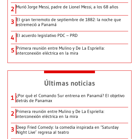
Murió Jorge Messi, padre de Lionel Messi, a los 68 años
2
El gran terremoto de septiembre de 1882: la noche que
3
estremeció a Panamá
El acuerdo legislativo PDC – PRD
4
Primera reunión entre Mulino y De La Espriella:
5
interconexión eléctrica en la mira
Últimas noticias
¿Por qué el Comando Sur entrena en Panamá? El objetivo
1
detrás de Panamax
Primera reunión entre Mulino y De La Espriella:
2
interconexión eléctrica en la mira
Deep Fried Comedy: la comedia inspirada en ‘Saturday
3
Night Live’ regresa al teatro