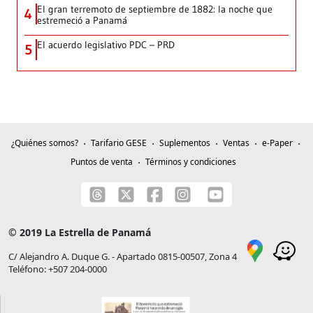
El gran terremoto de septiembre de 1882: la noche que
4
estremeció a Panamá
El acuerdo legislativo PDC – PRD
5
¿Quiénes somos?
Tarifario GESE
Suplementos
Ventas
e-Paper
Puntos de venta
Términos y condiciones
© 2019 La Estrella de Panamá
C/ Alejandro A. Duque G. - Apartado 0815-00507, Zona 4
Teléfono: +507 204-0000