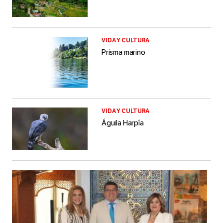
VIDA Y CULTURA
Prisma marino
VIDA Y CULTURA
Águila Harpía