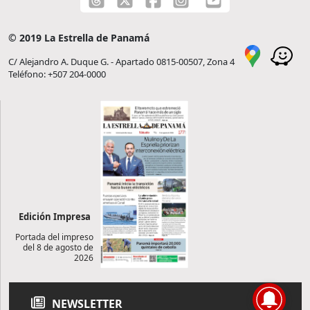
© 2019 La Estrella de Panamá
C/ Alejandro A. Duque G. - Apartado 0815-00507, Zona 4
Teléfono: +507 204-0000
Edición Impresa
Portada del impreso
del 8 de agosto de
2026
NEWSLETTER