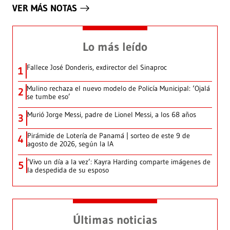
VER MÁS NOTAS
Lo más leído
Fallece José Donderis, exdirector del Sinaproc
1
Mulino rechaza el nuevo modelo de Policía Municipal: ‘Ojalá
2
se tumbe eso’
Murió Jorge Messi, padre de Lionel Messi, a los 68 años
3
Pirámide de Lotería de Panamá | sorteo de este 9 de
4
agosto de 2026, según la IA
‘Vivo un día a la vez’: Kayra Harding comparte imágenes de
5
la despedida de su esposo
Últimas noticias