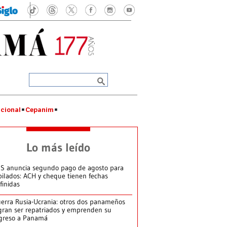
cional
Cepanim
Lo más leído
S anuncia segundo pago de agosto para
bilados: ACH y cheque tienen fechas
finidas
erra Rusia-Ucrania: otros dos panameños
gran ser repatriados y emprenden su
greso a Panamá