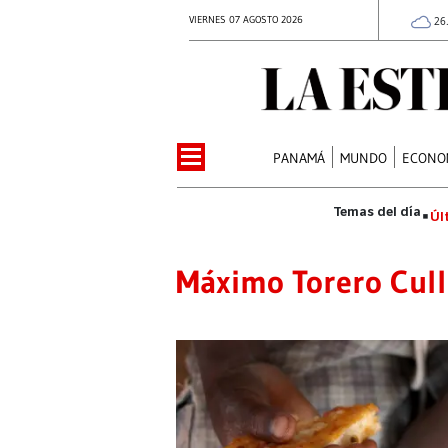
VIERNES 07 AGOSTO 2026
26
PANAMÁ
MUNDO
ECONO
Úl
Máximo Torero Cul