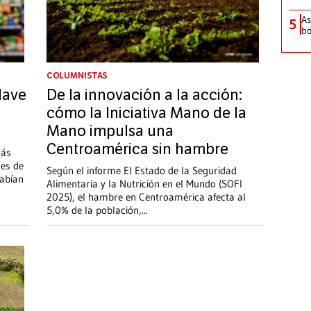
As
5
bo
COLUMNISTAS
clave
De la innovación a la acción:
cómo la Iniciativa Mano de la
Mano impulsa una
Centroamérica sin hambre
más
nes de
Según el informe El Estado de la Seguridad
sabían
Alimentaria y la Nutrición en el Mundo (SOFI
2025), el hambre en Centroamérica afecta al
5,0% de la población,
...