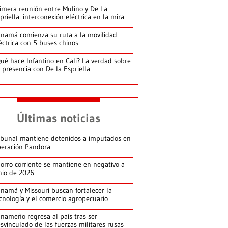
imera reunión entre Mulino y De La
priella: interconexión eléctrica en la mira
namá comienza su ruta a la movilidad
éctrica con 5 buses chinos
ué hace Infantino en Cali? La verdad sobre
 presencia con De la Espriella
Últimas noticias
ibunal mantiene detenidos a imputados en
eración Pandora
orro corriente se mantiene en negativo a
nio de 2026
namá y Missouri buscan fortalecer la
cnología y el comercio agropecuario
nameño regresa al país tras ser
svinculado de las fuerzas militares rusas