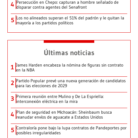
Persecución en Chepo: capturan a hombre señalado de
4
disparar contra agentes del Senafront
Los no alineados superan el 51% del padrón y le quitan la
5
mayoría a los partidos políticos
Últimas noticias
James Harden encabeza la nómina de figuras sin contrato
1
en la NBA
Partido Popular prevé una nueva generación de candidatos
2
para las elecciones de 2029
Primera reunión entre Mulino y De La Espriella:
3
interconexión eléctrica en la mira
Plan de seguridad en Michoacán: Sheinbaum busca
4
reanudar envíos de aguacate a Estados Unidos
Contraloría pone bajo la lupa contratos de Pandeportes por
5
posibles irregularidades