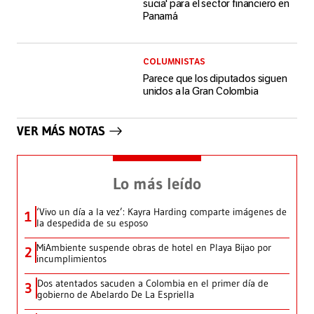
sucia' para el sector financiero en
Panamá
COLUMNISTAS
Parece que los diputados siguen
unidos a la Gran Colombia
VER MÁS NOTAS
Lo más leído
‘Vivo un día a la vez’: Kayra Harding comparte imágenes de
1
la despedida de su esposo
MiAmbiente suspende obras de hotel en Playa Bijao por
2
incumplimientos
Dos atentados sacuden a Colombia en el primer día de
3
gobierno de Abelardo De La Espriella