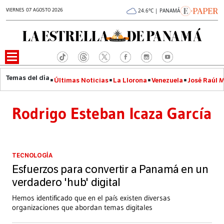
VIERNES 07 AGOSTO 2026
24.6°C | PANAMÁ
Últimas Noticias
La Llorona
Venezuela
José Raúl 
Rodrigo Esteban Icaza García
TECNOLOGÍA
Esfuerzos para convertir a Panamá en un
verdadero 'hub' digital
Hemos identificado que en el país existen diversas
organizaciones que abordan temas digitales