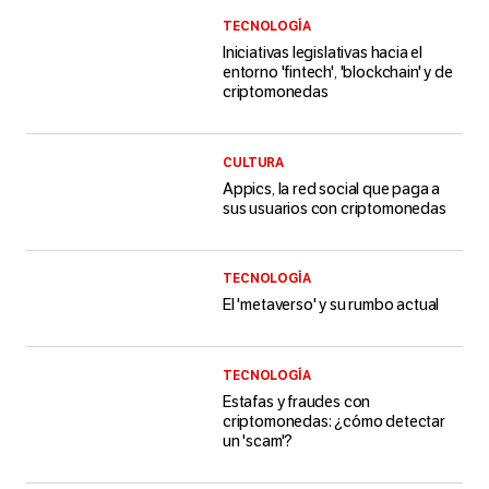
TECNOLOGÍA
Iniciativas legislativas hacia el
entorno 'fintech', 'blockchain' y de
criptomonedas
CULTURA
Appics, la red social que paga a
sus usuarios con criptomonedas
TECNOLOGÍA
El 'metaverso' y su rumbo actual
TECNOLOGÍA
Estafas y fraudes con
criptomonedas: ¿cómo detectar
un 'scam'?