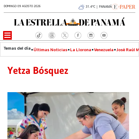
DOMINGO 09 AGOSTO 2026
31.4°C | PANAMÁ
Últimas Noticias
La Llorona
Venezuela
José Raúl 
Yetza Bósquez