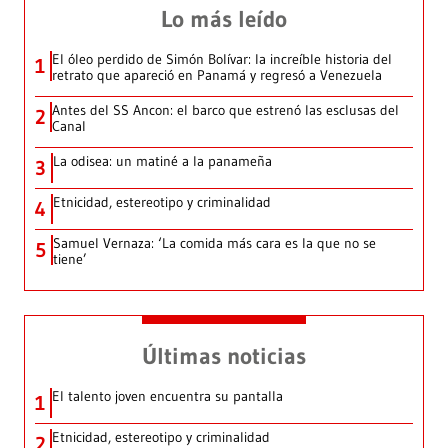
Lo más leído
El óleo perdido de Simón Bolívar: la increíble historia del
1
retrato que apareció en Panamá y regresó a Venezuela
Antes del SS Ancon: el barco que estrenó las esclusas del
2
Canal
La odisea: un matiné a la panameña
3
Etnicidad, estereotipo y criminalidad
4
Samuel Vernaza: ‘La comida más cara es la que no se
5
tiene’
Últimas noticias
El talento joven encuentra su pantalla​
1
Etnicidad, estereotipo y criminalidad
2