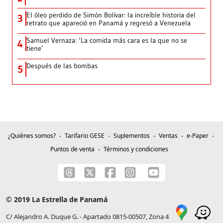
El óleo perdido de Simón Bolívar: la increíble historia del
3
retrato que apareció en Panamá y regresó a Venezuela
Samuel Vernaza: ‘La comida más cara es la que no se
4
tiene’
Después de las bombas
5
¿Quiénes somos?
Tarifario GESE
Suplementos
Ventas
e-Paper
Puntos de venta
Términos y condiciones
© 2019 La Estrella de Panamá
C/ Alejandro A. Duque G. - Apartado 0815-00507, Zona 4