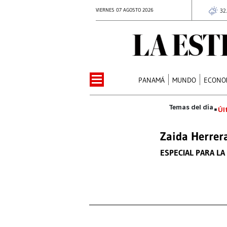
VIERNES 07 AGOSTO 2026
32
PANAMÁ
MUNDO
ECONO
Úl
Zaida Herrer
ESPECIAL PARA LA