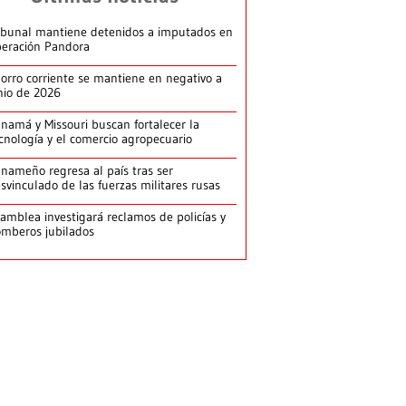
ibunal mantiene detenidos a imputados en
eración Pandora
orro corriente se mantiene en negativo a
nio de 2026
namá y Missouri buscan fortalecer la
cnología y el comercio agropecuario
nameño regresa al país tras ser
svinculado de las fuerzas militares rusas
amblea investigará reclamos de policías y
mberos jubilados