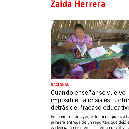
Zaida Herrera
NACIONAL
Cuando enseñar se vuelve
imposible: la crisis estructu
detrás del fracaso educativ
En la edición de ayer, este medio publicó l
primera entrega de un reportaje que dejó 
evidencia la crisis en el sistema educativo