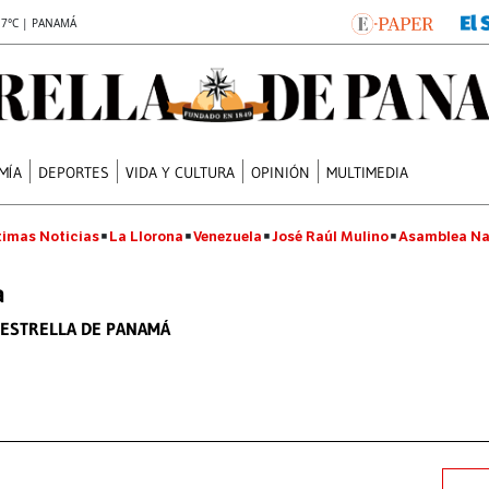
.7°C | PANAMÁ
MÍA
DEPORTES
VIDA Y CULTURA
OPINIÓN
MULTIMEDIA
timas Noticias
La Llorona
Venezuela
José Raúl Mulino
Asamblea Na
a
 ESTRELLA DE PANAMÁ