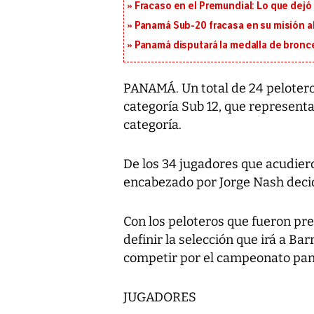
Fracaso en el Premundial: Lo que dejó
Panamá Sub-20 fracasa en su misión a
Panamá disputará la medalla de bronc
PANAMÁ. Un total de 24 pelotero
categoría Sub 12, que representa
categoría.
De los 34 jugadores que acudiero
encabezado por Jorge Nash decid
Con los peloteros que fueron pre
definir la selección que irá a Ba
competir por el campeonato pana
JUGADORES