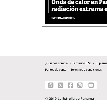
Onda de calor en P
radiación extrema 
INFORMACIÓN ÚTIL
¿Quiénes somos?
Tarifario GESE
Supleme
Puntos de venta
Términos y condiciones
© 2019 La Estrella de Panamá