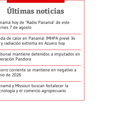
Últimas noticias
namá hoy de ‘Radio Panamá’ de este
ernes 7 de agosto
da de calor en Panamá: IMHPA prevé 34
 y radiación extrema en Azuero hoy
ibunal mantiene detenidos a imputados en
eración Pandora
orro corriente se mantiene en negativo a
nio de 2026
namá y Missouri buscan fortalecer la
cnología y el comercio agropecuario