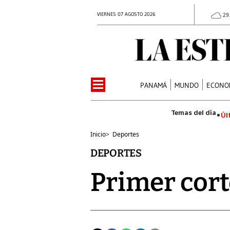
VIERNES 07 AGOSTO 2026
29
PANAMÁ
MUNDO
ECONO
Úl
Inicio
>
Deportes
DEPORTES
Primer cort