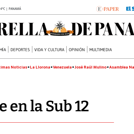
.4°C | PANAMÁ
MÍA
DEPORTES
VIDA Y CULTURA
OPINIÓN
MULTIMEDIA
timas Noticias
La Llorona
Venezuela
José Raúl Mulino
Asamblea Na
e en la Sub 12