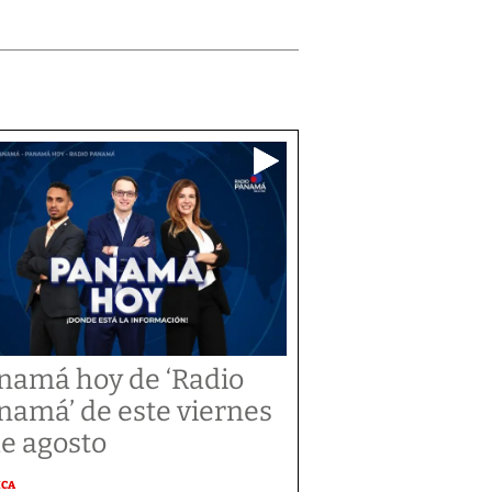
namá hoy de ‘Radio
namá’ de este viernes
de agosto
ICA