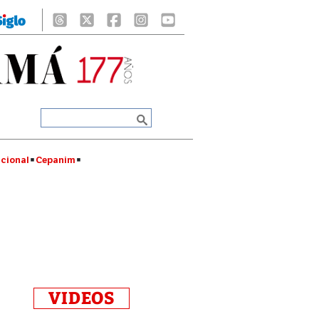
cional
Cepanim
VIDEOS