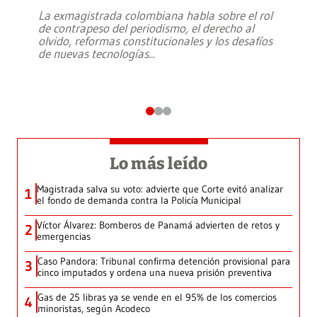
La exmagistrada colombiana habla sobre el rol
de contrapeso del periodismo, el derecho al
olvido, reformas constitucionales y los desafíos
de nuevas tecnologías
...
Lo más leído
Magistrada salva su voto: advierte que Corte evitó analizar
1
el fondo de demanda contra la Policía Municipal
Víctor Álvarez: Bomberos de Panamá advierten de retos y
2
emergencias
Caso Pandora: Tribunal confirma detención provisional para
3
cinco imputados y ordena una nueva prisión preventiva
Gas de 25 libras ya se vende en el 95% de los comercios
4
minoristas, según Acodeco