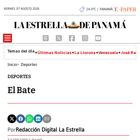
VIERNES 07 AGOSTO 2026
24.0°C | PANAMÁ
Últimas Noticias
La Llorona
Venezuela
José Raúl
Inicio
>
Deportes
DEPORTES
El Bate
Por
Redacción Digital La Estrella