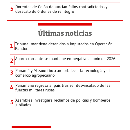
Docentes de Colón denuncian fallos contradictorios y
5
desacato de órdenes de reintegro
Últimas noticias
Tribunal mantiene detenidos a imputados en Operación
1
Pandora
Ahorro corriente se mantiene en negativo a junio de 2026
2
Panamá y Missouri buscan fortalecer la tecnología y el
3
comercio agropecuario
Panameño regresa al país tras ser desvinculado de las
4
fuerzas militares rusas
Asamblea investigará reclamos de policías y bomberos
5
jubilados