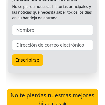
No te pierdas nuestras mejores
historias