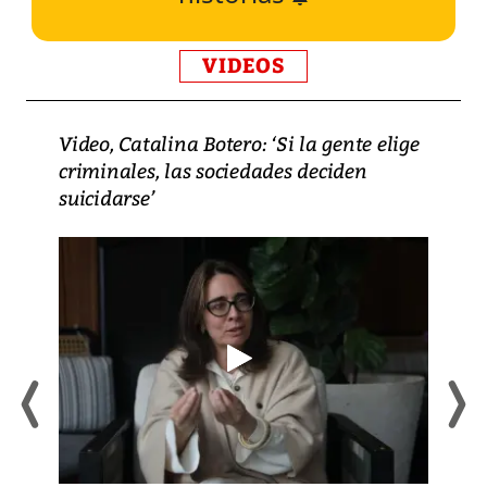
VIDEOS
Video, Catalina Botero: ‘Si la gente elige
criminales, las sociedades deciden
suicidarse’