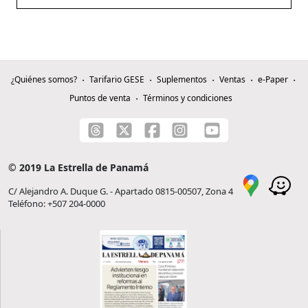
¿Quiénes somos?
Tarifario GESE
Suplementos
Ventas
e-Paper
Puntos de venta
Términos y condiciones
© 2019 La Estrella de Panamá
C/ Alejandro A. Duque G. - Apartado 0815-00507, Zona 4
Teléfono: +507 204-0000