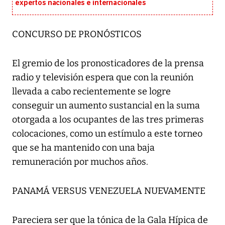
expertos nacionales e internacionales
CONCURSO DE PRONÓSTICOS
El gremio de los pronosticadores de la prensa
radio y televisión espera que con la reunión
llevada a cabo recientemente se logre
conseguir un aumento sustancial en la suma
otorgada a los ocupantes de las tres primeras
colocaciones, como un estímulo a este torneo
que se ha mantenido con una baja
remuneración por muchos años.
PANAMÁ VERSUS VENEZUELA NUEVAMENTE
Pareciera ser que la tónica de la Gala Hípica de