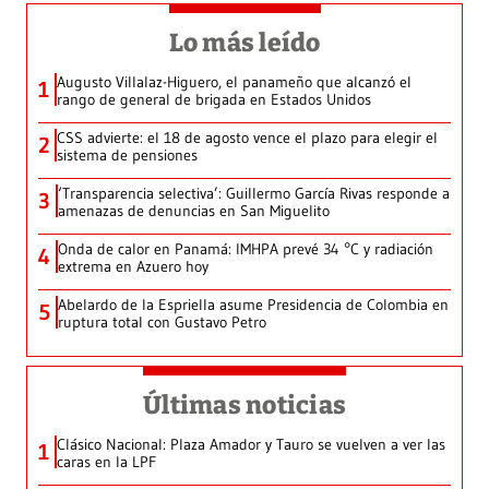
Lo más leído
Augusto Villalaz-Higuero, el panameño que alcanzó el
1
rango de general de brigada en Estados Unidos
CSS advierte: el 18 de agosto vence el plazo para elegir el
2
sistema de pensiones
‘Transparencia selectiva’: Guillermo García Rivas responde a
3
amenazas de denuncias en San Miguelito
Onda de calor en Panamá: IMHPA prevé 34 °C y radiación
4
extrema en Azuero hoy
Abelardo de la Espriella asume Presidencia de Colombia en
5
ruptura total con Gustavo Petro
Últimas noticias
Clásico Nacional: Plaza Amador y Tauro se vuelven a ver las
1
caras en la LPF