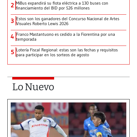
MiBus expandirá su flota eléctrica a 130 buses con
2
financiamiento del BID por $26 millones
Estos son los ganadores del Concurso Nacional de Artes
3
Visuales Roberto Lewis 2026
Franco Mastantuono es cedido a la Fiorentina por una
4
temporada
Lotería Fiscal Regional: estas son las fechas y requisitos
5
para participar en los sorteos de agosto
Lo Nuevo