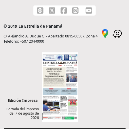
© 2019 La Estrella de Panamá
C/ Alejandro A. Duque G. - Apartado 0815-00507, Zona 4
Teléfono: +507 204-0000
Edición Impresa
Portada del impreso
del 7 de agosto de
2026