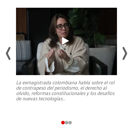
La exmagistrada colombiana habla sobre el rol
de contrapeso del periodismo, el derecho al
olvido, reformas constitucionales y los desafíos
de nuevas tecnologías
...