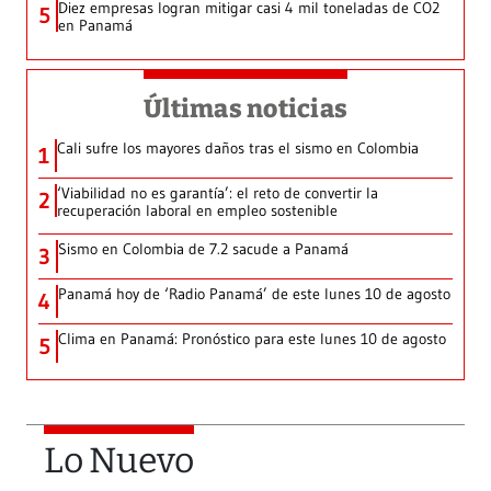
Diez empresas logran mitigar casi 4 mil toneladas de CO2
5
en Panamá
Últimas noticias
Cali sufre los mayores daños tras el sismo en Colombia
1
‘Viabilidad no es garantía’: el reto de convertir la
2
recuperación laboral en empleo sostenible
Sismo en Colombia de 7.2 sacude a Panamá
3
Panamá hoy de ‘Radio Panamá’ de este lunes 10 de agosto
4
Clima en Panamá: Pronóstico para este lunes 10 de agosto
5
Lo Nuevo