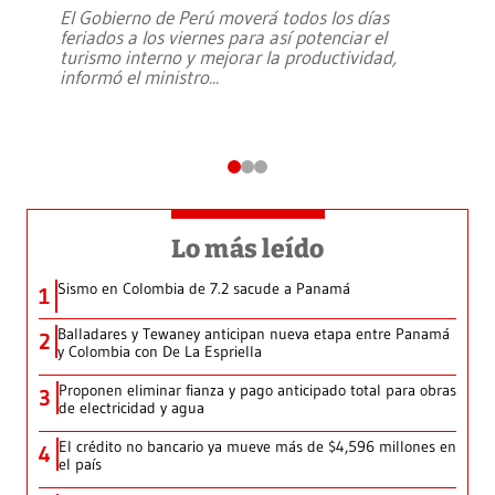
El Gobierno de Perú moverá todos los días
feriados a los viernes para así potenciar el
turismo interno y mejorar la productividad,
informó el ministro
...
Lo más leído
Sismo en Colombia de 7.2 sacude a Panamá
1
Balladares y Tewaney anticipan nueva etapa entre Panamá
2
y Colombia con De La Espriella
Proponen eliminar fianza y pago anticipado total para obras
3
de electricidad y agua
El crédito no bancario ya mueve más de $4,596 millones en
4
el país