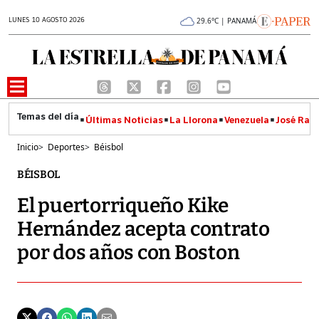
LUNES 10 AGOSTO 2026
29.6°C | PANAMÁ
Últimas Noticias
La Llorona
Venezuela
José Raúl
Inicio
>
Deportes
>
Béisbol
BÉISBOL
El puertorriqueño Kike
Hernández acepta contrato
por dos años con Boston