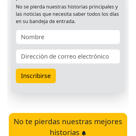
No te pierdas nuestras mejores
historias